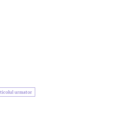
ticolul urmator