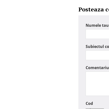
Posteaza 
Numele tau
Subiectul c
Comentariu
Cod