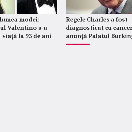
 lumea modei:
Regele Charles a fost
ul Valentino s-a
diagnosticat cu cancer
 viață la 93 de ani
anunță Palatul Bucki