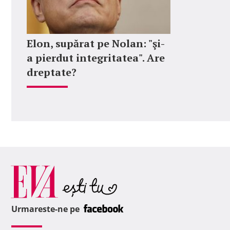
Elon, supărat pe Nolan: "şi-
a pierdut integritatea". Are
dreptate?
Urmareste-ne pe