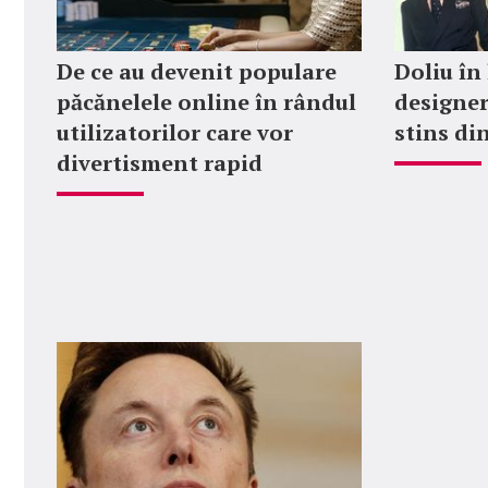
De ce au devenit populare
Doliu în
păcănelele online în rândul
designer
utilizatorilor care vor
stins din
divertisment rapid