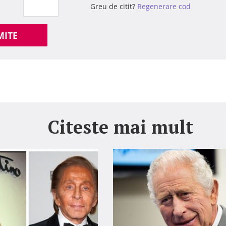
Greu de citit?
Regenerare cod
MITE
Citeste mai mult