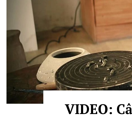
VIDEO: Câ