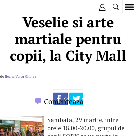
Inregistreaza
Veselie si arte
martiale pentru
copii, la City Mall
de
Ileana Voicu Ghinea
Comenteaza
Sambata, 29 martie, intre
orele 18.00-20.00, grupul de