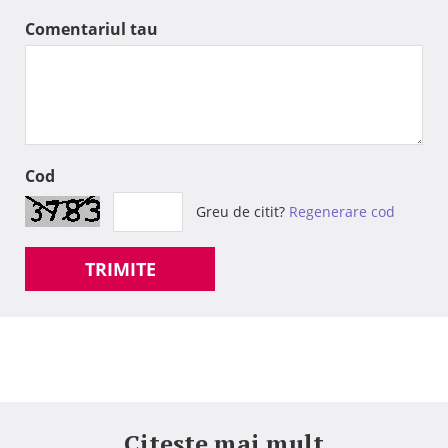
Comentariul tau
Cod
Greu de citit?
Regenerare cod
TRIMITE
Citeste mai mult