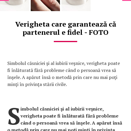
Verigheta care garantează că
partenerul e fidel - FOTO
Simbolul căsniciei şi al iubirii veşnice, verigheta poate
fi înlăturată fără probleme când o persoană vrea să
înşele. A apărut însă o metodă prin care nu mai poţi
minţi în privinţa stării civile.
S
imbolul căsniciei şi al iubirii veşnice,
verigheta poate fi înlăturată fără probleme
când o persoană vrea să înşele. A apărut însă
o metodă prin care nu mai poţi minţi în privinţa