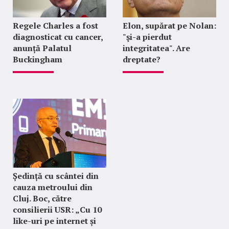
Regele Charles a fost
Elon, supărat pe Nolan:
diagnosticat cu cancer,
"şi-a pierdut
anunță Palatul
integritatea". Are
Buckingham
dreptate?
Ședință cu scântei din
cauza metroului din
Cluj. Boc, către
consilierii USR: „Cu 10
like-uri pe internet și