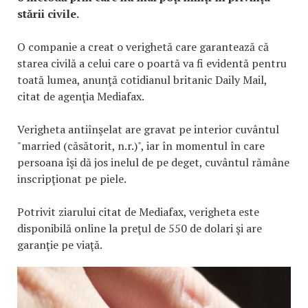
stării civile.
O companie a creat o verighetă care garantează că
starea civilă a celui care o poartă va fi evidentă pentru
toată lumea, anunţă cotidianul britanic Daily Mail,
citat de agenţia Mediafax.
Verigheta antiînşelat are gravat pe interior cuvântul
"married (căsătorit, n.r.)", iar în momentul în care
persoana îşi dă jos inelul de pe deget, cuvântul rămâne
inscripţionat pe piele.
Potrivit ziarului citat de Mediafax, verigheta este
disponibilă online la preţul de 550 de dolari şi are
garanţie pe viaţă.