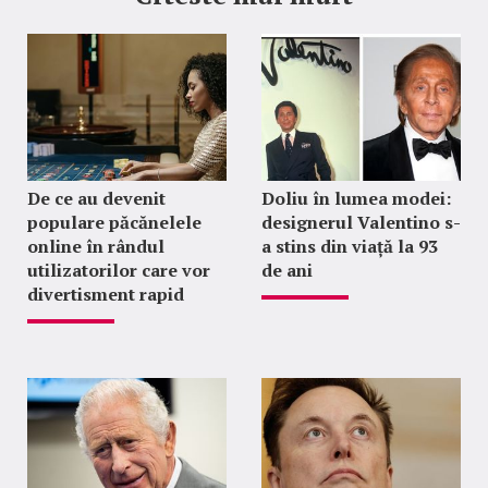
De ce au devenit
Doliu în lumea modei:
populare păcănelele
designerul Valentino s-
online în rândul
a stins din viață la 93
utilizatorilor care vor
de ani
divertisment rapid