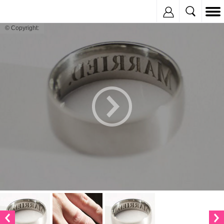
Inregistreaza
© Copyright: