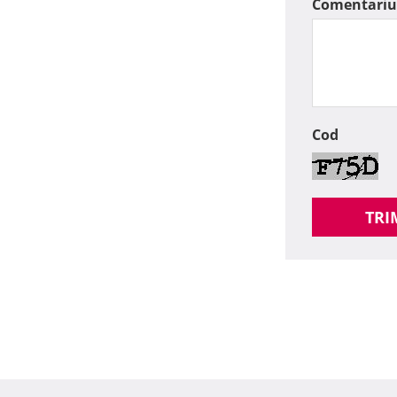
Comentariu
Cod
TRI