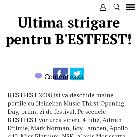
Inregistreaza
Ultima strigare
pentru B'ESTFEST!
Comenteaza
B'ESTFEST 2008 isi va deschide maine
portile cu Heineken Music Thirst Opening
Day, prima zi de festival. Pe scenele
B'ESTFEST vor urca vineri, 4 iulie, Adrian
Eftimie, Mark Norman, Boy Lamoen, Apollo
440, Miss Platnum, NSK, Alanis Morissette,