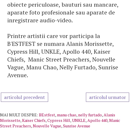
obiecte periculoase, bauturi sau mancare,
aparate foto profesionale sau aparate de
inregistrare audio-video.
Printre artistii care vor participa la
B'ESTFEST se numara Alanis Morissette,
Cypress Hill, UNKLE, Apollo 440, Kaiser
Chiefs, Manic Street Preachers, Nouvelle
Vague, Manu Chao, Nelly Furtado, Sunrise
Avenue.
articolul precedent
articolul urmator
MAI MULT DESPRE:
BEstfest
,
manu chao
,
nelly furtado
,
Alanis
Morissette
,
Kaiser Chiefs
,
Cypress Hill
,
UNKLE
,
Apollo 440
,
Manic
Street Preachers
,
Nouvelle Vague
,
Sunrise Avenue