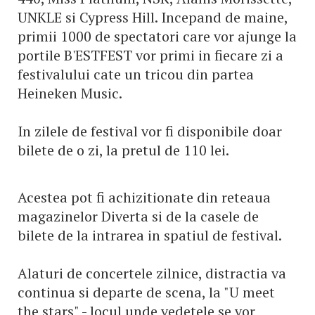
UNKLE si Cypress Hill. Incepand de maine,
primii 1000 de spectatori care vor ajunge la
portile B'ESTFEST vor primi in fiecare zi a
festivalului cate un tricou din partea
Heineken Music.
In zilele de festival vor fi disponibile doar
bilete de o zi, la pretul de 110 lei.
Acestea pot fi achizitionate din reteaua
magazinelor Diverta si de la casele de
bilete de la intrarea in spatiul de festival.
Alaturi de concertele zilnice, distractia va
continua si departe de scena, la "U meet
the stars" - locul unde vedetele se vor