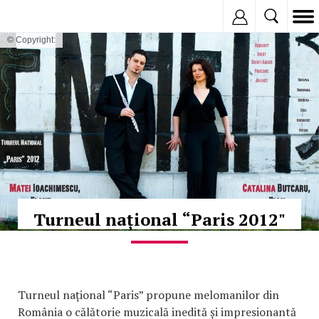
Inregistreaza
© Copyright:
Turneul național “Paris 2012"
Turneul național “Paris” propune melomanilor din
România o călătorie muzicală inedită și impresionantă