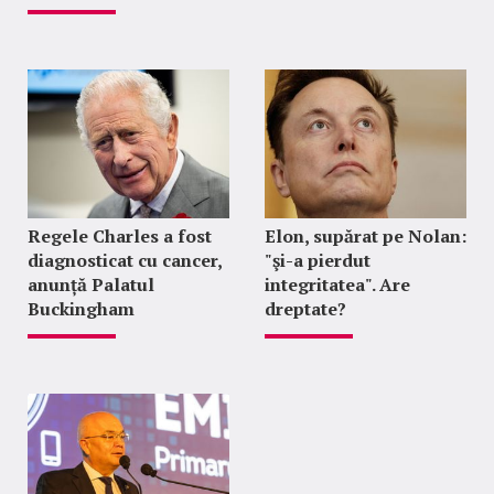
Regele Charles a fost
Elon, supărat pe Nolan:
diagnosticat cu cancer,
"şi-a pierdut
anunță Palatul
integritatea". Are
Buckingham
dreptate?