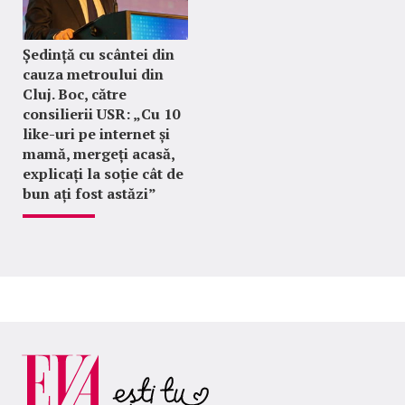
Ședință cu scântei din
cauza metroului din
Cluj. Boc, către
consilierii USR: „Cu 10
like-uri pe internet și
mamă, mergeți acasă,
explicați la soție cât de
bun ați fost astăzi”