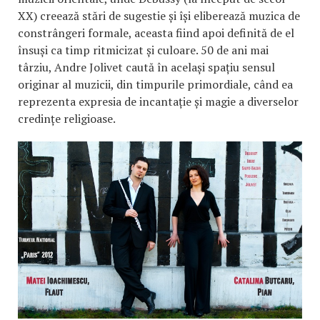
XX) creează stări de sugestie și își eliberează muzica de
constrângeri formale, aceasta fiind apoi definită de el
însuși ca timp ritmicizat și culoare. 50 de ani mai
târziu, Andre Jolivet caută în același spațiu sensul
originar al muzicii, din timpurile primordiale, când ea
reprezenta expresia de incantație și magie a diverselor
credințe religioase.