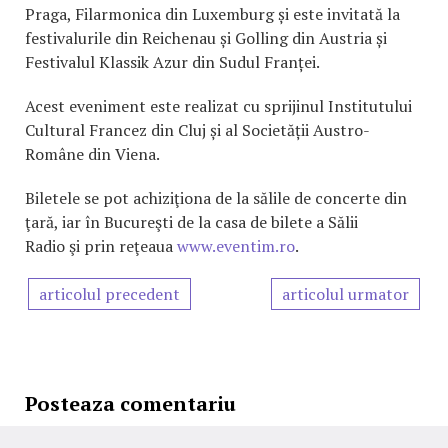
Praga, Filarmonica din Luxemburg și este invitată la
festivalurile din Reichenau și Golling din Austria și
Festivalul Klassik Azur din Sudul Franței.
Acest eveniment este realizat cu sprijinul Institutului
Cultural Francez din Cluj și al Societății Austro-
Române din Viena.
Biletele se pot achiziţiona de la sălile de concerte din
ţară, iar în Bucureşti de la casa de bilete a Sălii
Radio şi prin reţeaua
www.eventim.ro
.
articolul precedent
articolul urmator
Posteaza comentariu