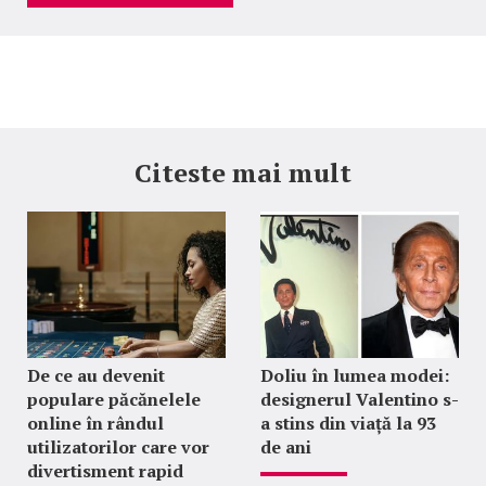
Citeste mai mult
De ce au devenit
Doliu în lumea modei:
populare păcănelele
designerul Valentino s-
online în rândul
a stins din viață la 93
utilizatorilor care vor
de ani
divertisment rapid