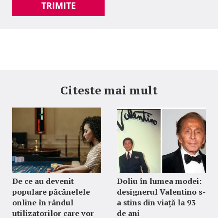
TRIMITE
Citeste mai mult
De ce au devenit
Doliu în lumea modei:
populare păcănelele
designerul Valentino s-
online în rândul
a stins din viață la 93
utilizatorilor care vor
de ani