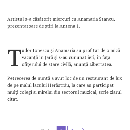
Artistul s-a căsătorit miercuri cu Anamaria Stancu,
prezentatoare de știri la Antena 1.
T
udor Ionescu şi Anamaria au profitat de o mică
vacanţă în ţară şi s-au cununat ieri, în faţa
ofiţerului de stare civilă, anunță Libertatea.
Petrecerea de nuntă a avut loc de un restaurant de lux
de pe malul lacului Herăstrău, la care au participat
mulţi colegi ai mirelui din sectorul muzical, scrie ziarul
citat.