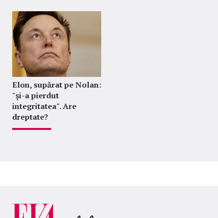
Elon, supărat pe Nolan:
"şi-a pierdut
integritatea". Are
dreptate?