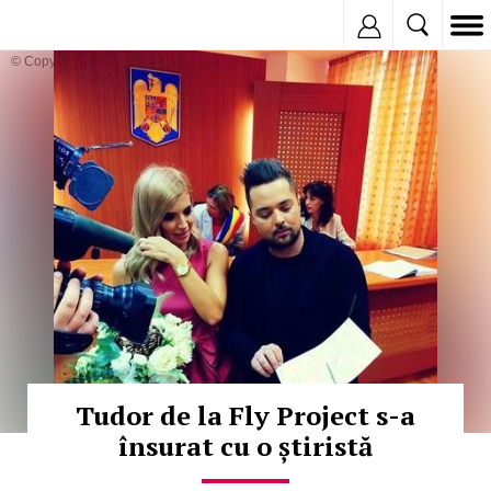
Inregistreaza
© Copyright: MEDIAFAX
Tudor de la Fly Project s-a
însurat cu o știristă