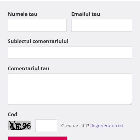
Numele tau
Emailul tau
Subiectul comentariului
Comentariul tau
Cod
Greu de citit?
Regenerare cod