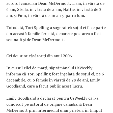
actorul canadian Dean McDermott: Liam, în vârstă de
6 ani, Stella, în vârstă de 5 ani, Hattie, în vârstă de 2
ani, şi Finn, în vârstă de un an şi patru luni.
Totodată, Tori Spelling a sugerat că soţul ei face parte
din această familie fericită, deoarece postarea a fost
semnată şi de Dean McDermott.
Cei doi sunt căsătoriţi din anul 2006.
În cursul zilei de marţi, săptămânalul UsWeekly
informa că Tori Spelling fost înşelată de soţul ei, pe 6
decembrie, cu o femeie în vârstă de 28 de ani, Emily
Goodhand, care a făcut public acest lucru.
Emily Goodhand a declarat pentru UsWeekly că l-a
cunoscut pe actorul de origine canadiană Dean
McDermott prin intermediul unui prieten, în timpul