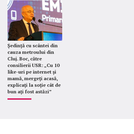
Ședință cu scântei din
cauza metroului din
Cluj. Boc, către
consilierii USR: „Cu 10
like-uri pe internet și
mamă, mergeți acasă,
explicați la soție cât de
bun ați fost astăzi”