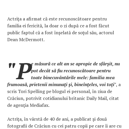
Actriţa a afirmat că este recunoscătoare pentru
familia ei fericită, la doar o zi după ce a fost făcut
public faptul că a fost înşelată de soţul său, actorul
Dean McDermott.
"P
e măsură ce alt an se apropie de sfârşit, nu
pot decât să fiu recunoscătoare pentru
toate binecuvântările mele: familia mea
frumoasă, prietenii minunaţi şi, bineînţeles, voi toţi"
, a
scris Tori Spelling pe blogul ei personal, în ziua de
Crăciun, potrivit cotidianului britanic Daily Mail, citat
de agenţia Mediafax.
Actriţa, în vârstă de 40 de ani, a publicat şi două
fotografii de Crăciun cu cei patru copii pe care îi are cu