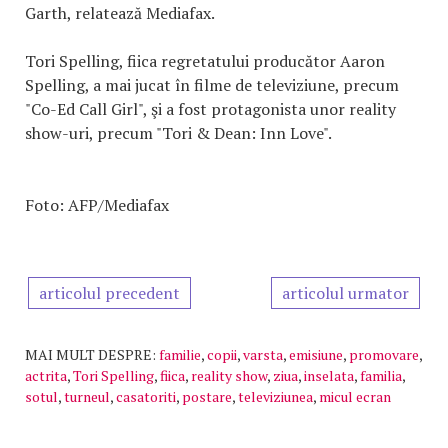
Garth, relatează Mediafax.
Tori Spelling, fiica regretatului producător Aaron
Spelling, a mai jucat în filme de televiziune, precum
"Co-Ed Call Girl", şi a fost protagonista unor reality
show-uri, precum "Tori & Dean: Inn Love".
Foto: AFP/Mediafax
articolul precedent
articolul urmator
MAI MULT DESPRE:
familie
,
copii
,
varsta
,
emisiune
,
promovare
,
actrita
,
Tori Spelling
,
fiica
,
reality show
,
ziua
,
inselata
,
familia
,
sotul
,
turneul
,
casatoriti
,
postare
,
televiziunea
,
micul ecran