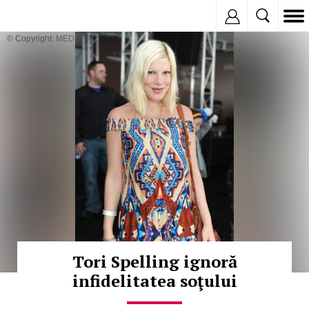
Inregistreaza
© Copyright: MEDIAFAX
Tori Spelling ignoră
infidelitatea soţului