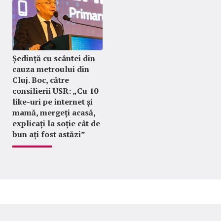
Ședință cu scântei din
cauza metroului din
Cluj. Boc, către
consilierii USR: „Cu 10
like-uri pe internet și
mamă, mergeți acasă,
explicați la soție cât de
bun ați fost astăzi”