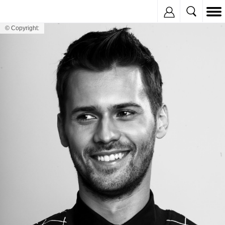
Inregistreaza
© Copyright: