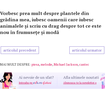
Vorbesc prea mult despre plantele din
grădina mea, iubesc oamenii care iubesc
animalele și scriu cu drag despre tot ce este
nou în frumusețe și modă
articolul precedent
articolul urmator
MAI MULT DESPRE:
piesa
,
melodie
,
Michael Jackson
,
cantec
Ai nevoie de un sfat?
Afla ultimele noutati
Intreaba pe
Aboneaza-te la newsletter
»