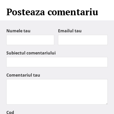
Posteaza comentariu
Numele tau
Emailul tau
Subiectul comentariului
Comentariul tau
Cod