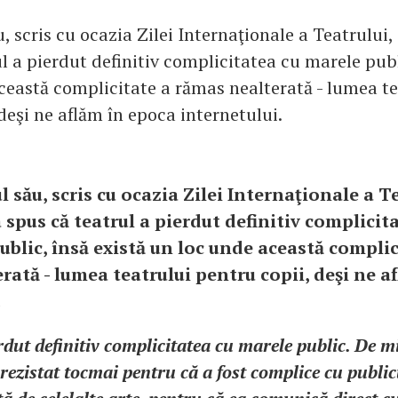
, scris cu ocazia Zilei Internaţionale a Teatrului,
l a pierdut definitiv complicitatea cu marele publ
ceastă complicitate a rămas nealterată - lumea te
deşi ne aflăm în epoca internetului.
 său, scris cu ocazia Zilei Internaţionale a Te
 spus că teatrul a pierdut definitiv complicit
ublic, însă există un loc unde această complic
rată - lumea teatrului pentru copii, deşi ne a
.
rdut definitiv complicitatea cu marele public. De mi
 rezistat tocmai pentru că a fost complice cu public