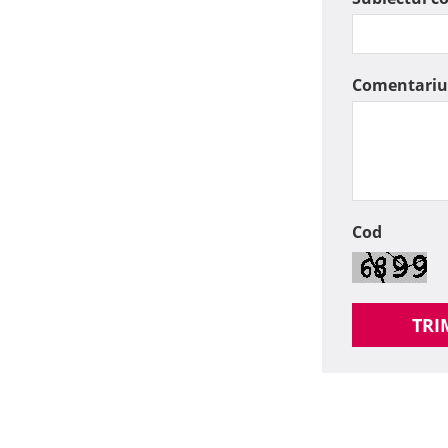
Comentariu
Cod
TRI