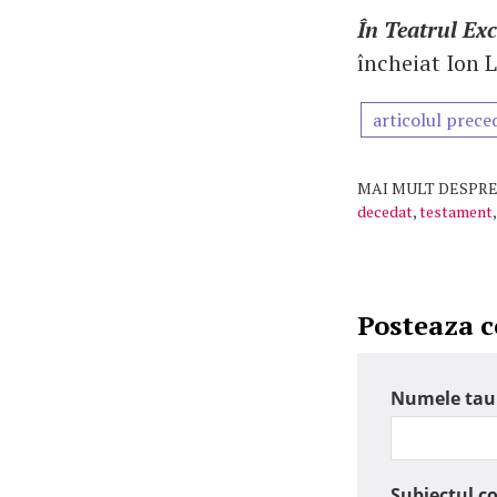
În Teatrul Exc
încheiat Ion L
articolul prece
MAI MULT DESPRE
decedat
,
testament
Posteaza 
Numele tau
Subiectul c