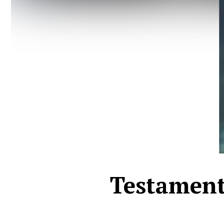
Testamentu