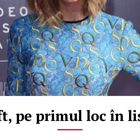
t, pe primul loc în l