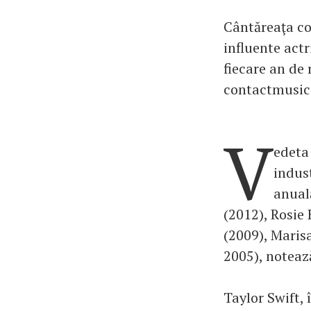
Cântăreaţa co
influente actr
fiecare an de 
contactmusic.
V
edeta
indus
anual
(2012), Rosie
(2009), Maris
2005), noteaz
Taylor Swift, 