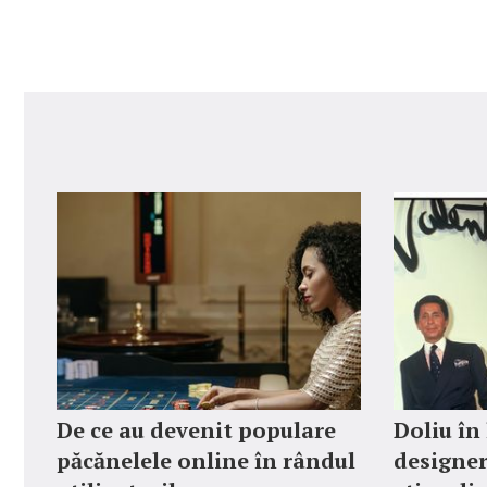
De ce au devenit populare
Doliu în
păcănelele online în rândul
designer