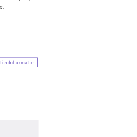
x.
ticolul urmator