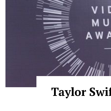
Taylor Swif