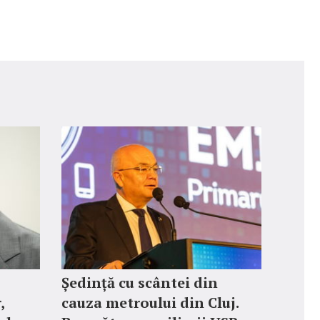
Ședință cu scântei din
,
cauza metroului din Cluj.