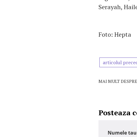
Serayah, Hail
Foto: Hepta
articolul prece
MAI MULT DESPRE
Posteaza 
Numele tau