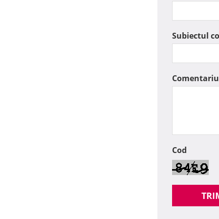
Subiectul c
Comentariu
Cod
TRI