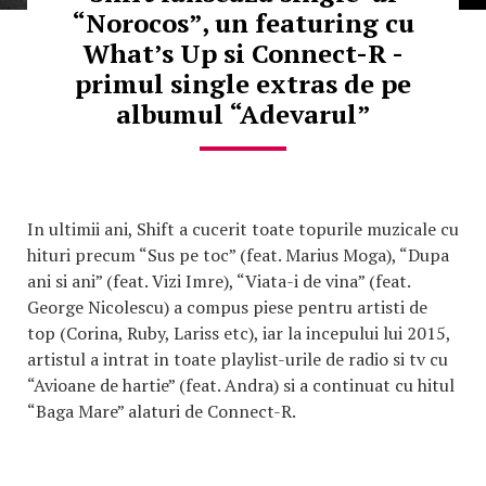
“Norocos”, un featuring cu
What’s Up si Connect-R -
primul single extras de pe
albumul “Adevarul”
In ultimii ani, Shift a cucerit toate topurile muzicale cu
hituri precum “Sus pe toc” (feat. Marius Moga), “Dupa
ani si ani” (feat. Vizi Imre), “Viata-i de vina” (feat.
George Nicolescu) a compus piese pentru artisti de
top (Corina, Ruby, Lariss etc), iar la incepului lui 2015,
artistul a intrat in toate playlist-urile de radio si tv cu
“Avioane de hartie” (feat. Andra) si a continuat cu hitul
“Baga Mare” alaturi de Connect-R.