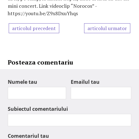
mini concert. Link videoclip “Norocos” -
https://youtu.be/Z9x8DxuYhqs
articolul precedent
articolul urmator
Posteaza comentariu
Numele tau
Emailul tau
Subiectul comentariului
Comentariul tau