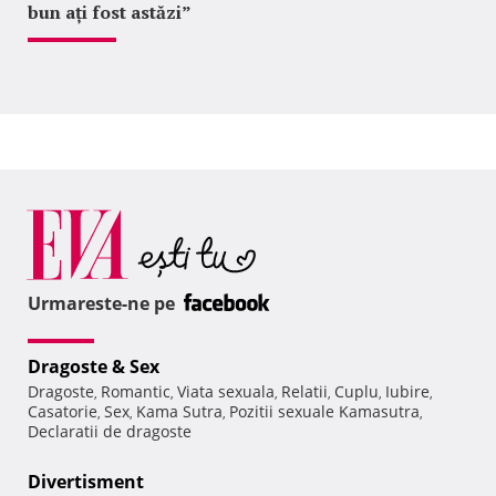
bun ați fost astăzi”
Urmareste-ne pe
Dragoste & Sex
Dragoste
Romantic
Viata sexuala
Relatii
Cuplu
Iubire
,
,
,
,
,
,
Casatorie
Sex
Kama Sutra
Pozitii sexuale Kamasutra
,
,
,
,
Declaratii de dragoste
Divertisment