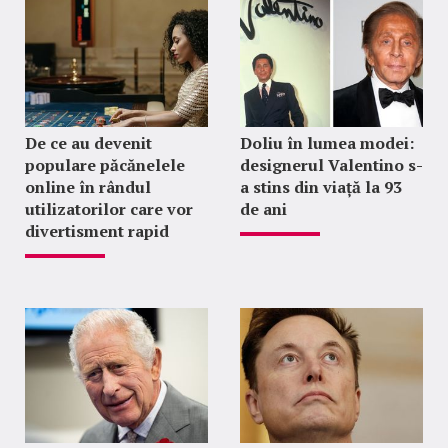
De ce au devenit
Doliu în lumea modei:
populare păcănelele
designerul Valentino s-
online în rândul
a stins din viață la 93
utilizatorilor care vor
de ani
divertisment rapid