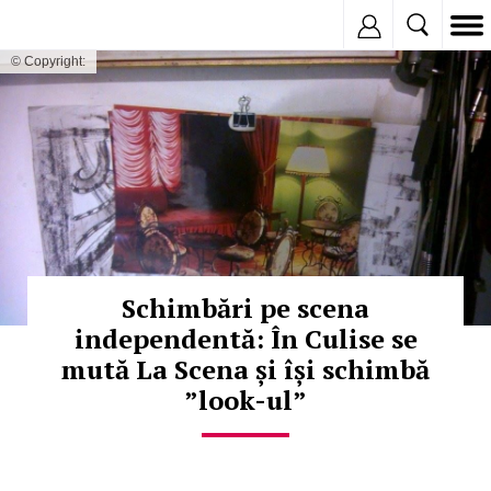
Inregistreaza
© Copyright:
Schimbări pe scena
independentă: În Culise se
mută La Scena și își schimbă
”look-ul”