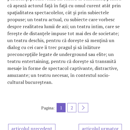
că așează actorul față în față cu omul curent atât prin
spațialitatea spectacolelor, cât și prin subiectele
propuse; un teatru actual, cu subiecte care vorbesc
despre realitatea lumii de azi; un teatru intim, care se
ferește de distanțele impuse tot mai des de societate;
un teatru deschis, pentru că dorește să mențină un
dialog cu cei care îi trec pragul și să înlăture
preconcepțiile legate de underground sau elite; un
teatru entertaining, pentru că dorește să transmită
mesaje în forme de spectacol captivante, distractive,
amuzante; un teatru necesar, în contextul socio-
cultural bucureștean.
1
2
Pagina:
articolul precedent
articolul urmator