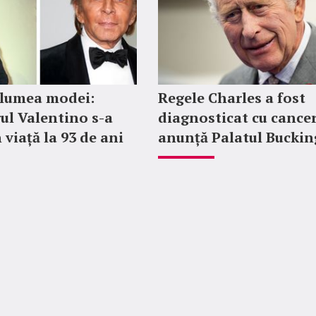
 lumea modei:
Regele Charles a fost
ul Valentino s-a
diagnosticat cu cancer
 viață la 93 de ani
anunță Palatul Bucki