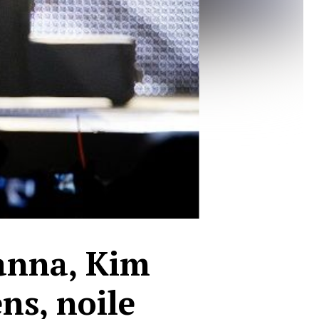
hanna, Kim
ns, noile