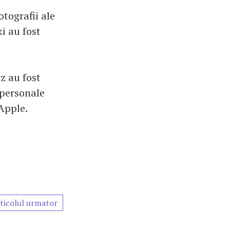
otografii ale
i au fost
z au fost
 personale
 Apple.
ticolul urmator