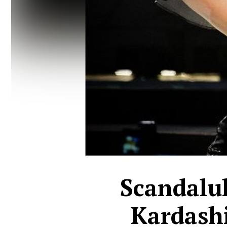
Scandalul
Kardashi