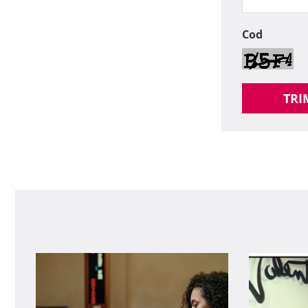
Cod
TRI