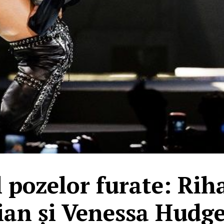
 pozelor furate: Ri
an și Venessa Hudge