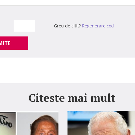
Greu de citit?
Regenerare cod
MITE
Citeste mai mult