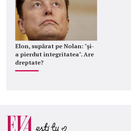
Elon, supărat pe Nolan: "şi-
a pierdut integritatea". Are
dreptate?