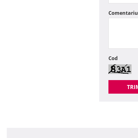
Comentariu
Cod
TRI