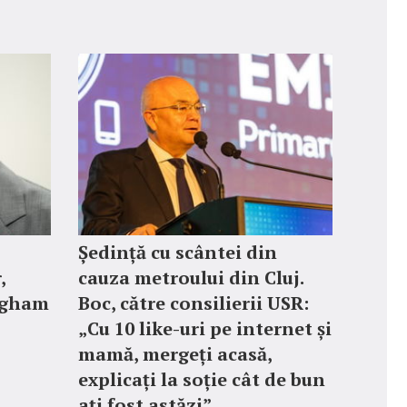
Ședință cu scântei din
,
cauza metroului din Cluj.
ngham
Boc, către consilierii USR:
„Cu 10 like-uri pe internet și
mamă, mergeți acasă,
explicați la soție cât de bun
ați fost astăzi”