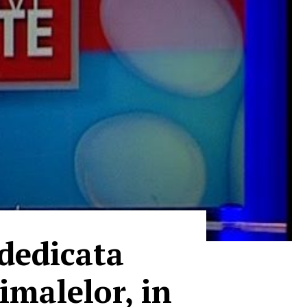
 dedicata
imalelor, in