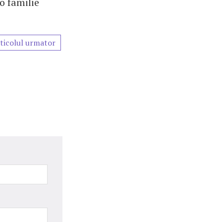
o familie
ticolul urmator