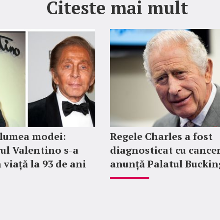
Citeste mai mult
 lumea modei:
Regele Charles a fost
ul Valentino s-a
diagnosticat cu cancer
 viață la 93 de ani
anunță Palatul Bucki