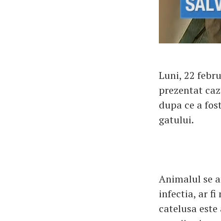
Luni, 22 febru
prezentat cazu
dupa ce a fost
gatului.
Animalul se af
infectia, ar 
catelusa este