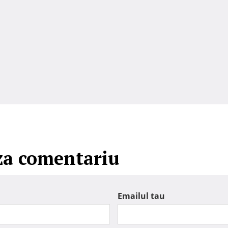
za comentariu
Emailul tau