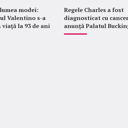
 lumea modei:
Regele Charles a fost
ul Valentino s-a
diagnosticat cu cancer
 viață la 93 de ani
anunță Palatul Bucki