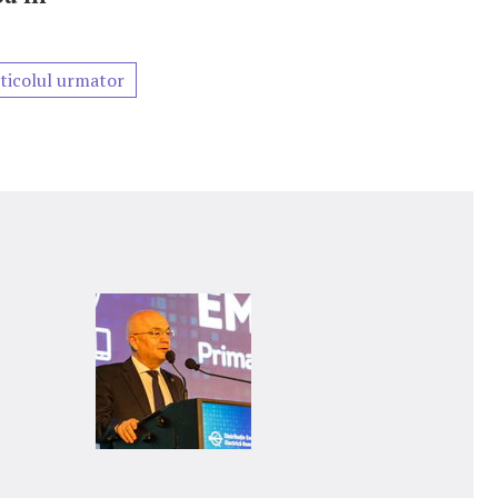
ticolul urmator