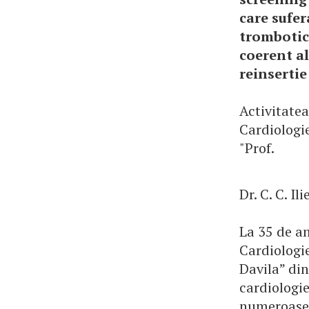
care sufer
trombotic
coerent al
reinsertie
Activitatea
Cardiologi
"Prof.
Dr. C. C. Il
La 35 de an
Cardiologie
Davila” din
cardiologie
numeroase a