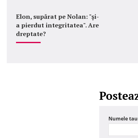
Elon, supărat pe Nolan: "şi-
a pierdut integritatea". Are
dreptate?
Postea
Numele tau