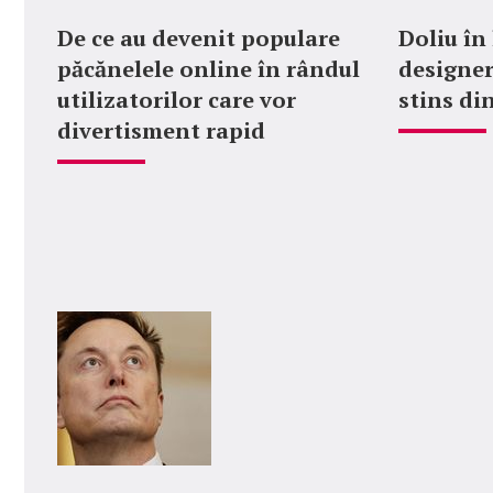
De ce au devenit populare
Doliu în
păcănelele online în rândul
designer
utilizatorilor care vor
stins din
divertisment rapid