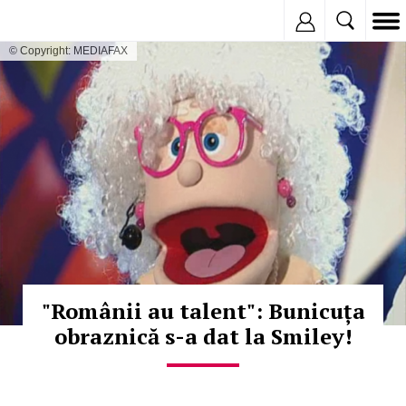
Inregistreaza
© Copyright: MEDIAFAX
"Românii au talent": Bunicuța
obraznică s-a dat la Smiley!