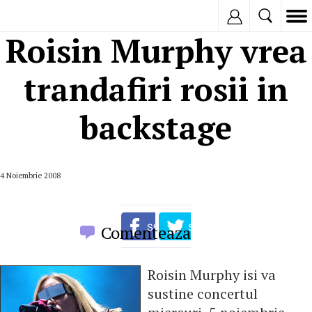
Inregistreaza
Roisin Murphy vrea
trandafiri rosii in
backstage
4 Noiembrie 2008
Comenteaza
Roisin Murphy isi va
sustine concertul