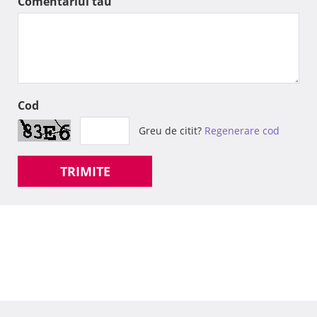
Comentariul tau
Cod
Greu de citit?
Regenerare cod
TRIMITE