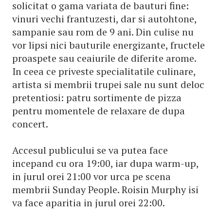
solicitat o gama variata de bauturi fine:
vinuri vechi frantuzesti, dar si autohtone,
sampanie sau rom de 9 ani. Din culise nu
vor lipsi nici bauturile energizante, fructele
proaspete sau ceaiurile de diferite arome.
In ceea ce priveste specialitatile culinare,
artista si membrii trupei sale nu sunt deloc
pretentiosi: patru sortimente de pizza
pentru momentele de relaxare de dupa
concert.
Accesul publicului se va putea face
incepand cu ora 19:00, iar dupa warm-up,
in jurul orei 21:00 vor urca pe scena
membrii Sunday People. Roisin Murphy isi
va face aparitia in jurul orei 22:00.