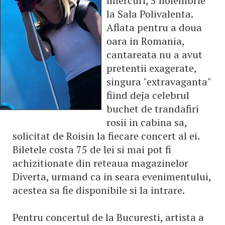
miercuri, 5 noiembrie
la Sala Polivalenta.
Aflata pentru a doua
oara in Romania,
cantareata nu a avut
pretentii exagerate,
singura "extravaganta"
fiind deja celebrul
buchet de trandafiri
rosii in cabina sa,
solicitat de Roisin la fiecare concert al ei.
Biletele costa 75 de lei si mai pot fi
achizitionate din reteaua magazinelor
Diverta, urmand ca in seara evenimentului,
acestea sa fie disponibile si la intrare.
Pentru concertul de la Bucuresti, artista a