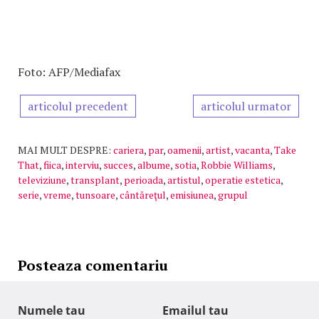
Foto: AFP/Mediafax
articolul precedent
articolul urmator
MAI MULT DESPRE:
cariera
,
par
,
oamenii
,
artist
,
vacanta
,
Take
That
,
fiica
,
interviu
,
succes
,
albume
,
sotia
,
Robbie Williams
,
televiziune
,
transplant
,
perioada
,
artistul
,
operatie estetica
,
serie
,
vreme
,
tunsoare
,
cântăreţul
,
emisiunea
,
grupul
Posteaza comentariu
Numele tau
Emailul tau