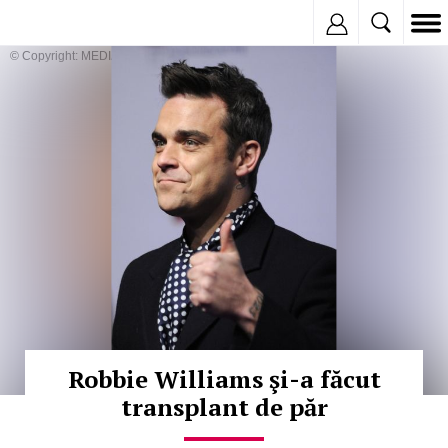
Inregistreaza
© Copyright: MEDIAFAX
Robbie Williams şi-a făcut
transplant de păr