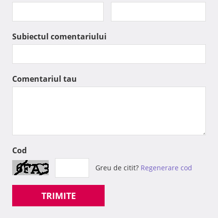
Subiectul comentariului
Comentariul tau
Cod
Greu de citit?
Regenerare cod
TRIMITE