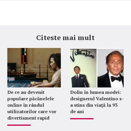
Citeste mai mult
De ce au devenit
Doliu în lumea modei:
populare păcănelele
designerul Valentino s-
online în rândul
a stins din viață la 93
utilizatorilor care vor
de ani
divertisment rapid