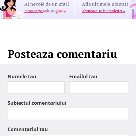
Ai nevoie de un sfat?
Afla ultimele noutati
Intreaba pe
Aboneaza-te la newsletter
»
Posteaza comentariu
Numele tau
Emailul tau
Subiectul comentariului
Comentariul tau