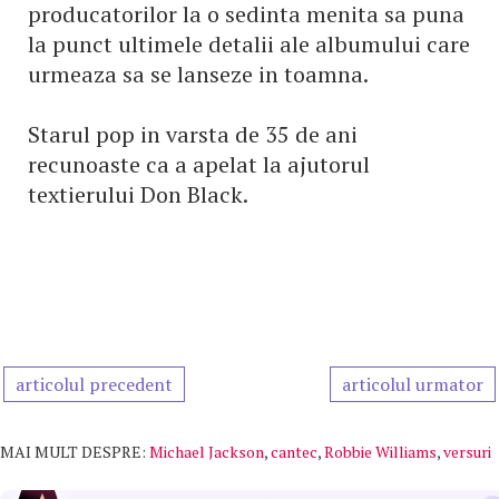
producatorilor la o sedinta menita sa puna
la punct ultimele detalii ale albumului care
urmeaza sa se lanseze in toamna.
Starul pop in varsta de 35 de ani
recunoaste ca a apelat la ajutorul
textierului Don Black.
articolul precedent
articolul urmator
MAI MULT DESPRE:
Michael Jackson
,
cantec
,
Robbie Williams
,
versuri