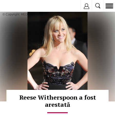
Inregistreaza
© Copyright: MEDIAFAX
Reese Witherspoon a fost
arestată