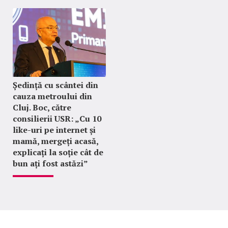
Ședință cu scântei din
cauza metroului din
Cluj. Boc, către
consilierii USR: „Cu 10
like-uri pe internet și
mamă, mergeți acasă,
explicați la soție cât de
bun ați fost astăzi”