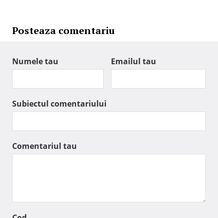
Posteaza comentariu
Numele tau
Emailul tau
Subiectul comentariului
Comentariul tau
Cod