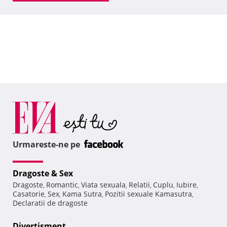
Urmareste-ne pe
Dragoste & Sex
Dragoste
Romantic
Viata sexuala
Relatii
Cuplu
Iubire
,
,
,
,
,
,
Casatorie
Sex
Kama Sutra
Pozitii sexuale Kamasutra
,
,
,
,
Declaratii de dragoste
Divertisment