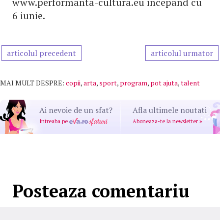
www.performanta-cultura.eu incepand cu
6 iunie.
articolul precedent
articolul urmator
MAI MULT DESPRE:
copii
,
arta
,
sport
,
program
,
pot ajuta
,
talent
Ai nevoie de un sfat?
Afla ultimele noutati
Intreaba pe
Aboneaza-te la newsletter
»
Posteaza comentariu