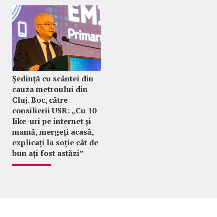
Ședință cu scântei din
cauza metroului din
Cluj. Boc, către
consilierii USR: „Cu 10
like-uri pe internet și
mamă, mergeți acasă,
explicați la soție cât de
bun ați fost astăzi”