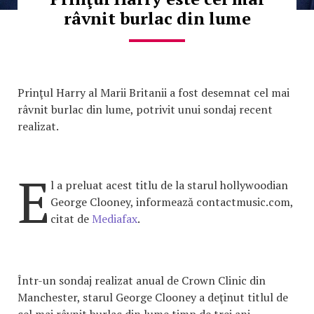
râvnit burlac din lume
Prinţul Harry al Marii Britanii a fost desemnat cel mai
râvnit burlac din lume, potrivit unui sondaj recent
realizat.
E
l a preluat acest titlu de la starul hollywoodian
George Clooney, informează contactmusic.com,
citat de
Mediafax
.
Într-un sondaj realizat anual de Crown Clinic din
Manchester, starul George Clooney a deţinut titlul de