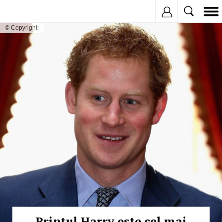
Inregistreaza
© Copyright:
Prinţul Harry este cel mai