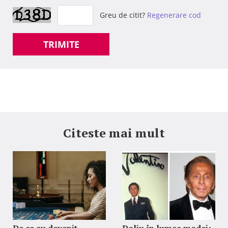
Greu de citit?
Regenerare cod
TRIMITE
Citeste mai mult