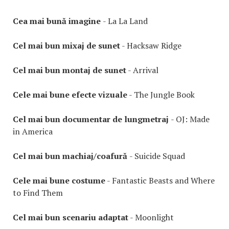
Cea mai bună imagine
- La La Land
Cel mai bun mixaj de sunet
- Hacksaw Ridge
Cel mai bun montaj de sunet
- Arrival
Cele mai bune efecte vizuale
- The Jungle Book
Cel mai bun documentar de lungmetraj
- OJ: Made
in America
Cel mai bun machiaj/coafură
- Suicide Squad
Cele mai bune costume
- Fantastic Beasts and Where
to Find Them
Cel mai bun scenariu adaptat
- Moonlight