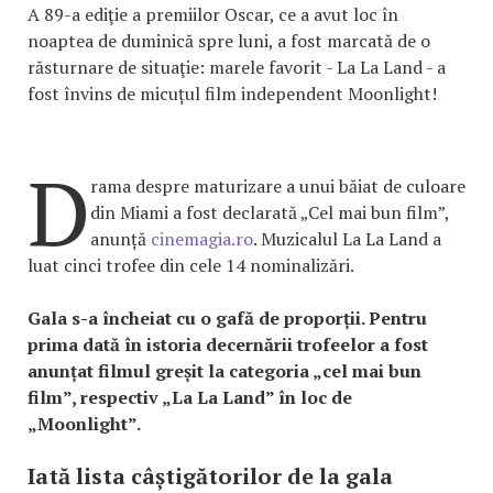
A 89-a ediţie a premiilor Oscar, ce a avut loc în
noaptea de duminică spre luni, a fost marcată de o
răsturnare de situaţie: marele favorit - La La Land - a
fost învins de micuțul film independent Moonlight!
D
rama despre maturizare a unui băiat de culoare
din Miami a fost declarată „Cel mai bun film”,
anunță
cinemagia.ro
. Muzicalul La La Land a
luat cinci trofee din cele 14 nominalizări.
Gala s-a încheiat cu o gafă de proporții. Pentru
prima dată în istoria decernării trofeelor a fost
anunțat filmul greșit la categoria „cel mai bun
film”, respectiv „La La Land” în loc de
„Moonlight”.
Iată lista câștigătorilor de la gala