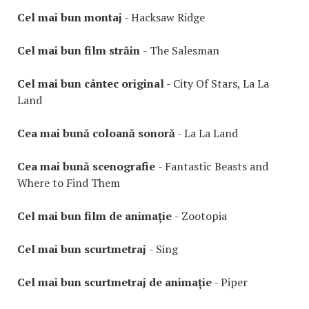
Cel mai bun montaj
- Hacksaw Ridge
Cel mai bun film străin
- The Salesman
Cel mai bun cântec original
- City Of Stars, La La
Land
Cea mai bună coloană sonoră
- La La Land
Cea mai bună scenografie
- Fantastic Beasts and
Where to Find Them
Cel mai bun film de animație
- Zootopia
Cel mai bun scurtmetraj
- Sing
Cel mai bun scurtmetraj de animație
- Piper