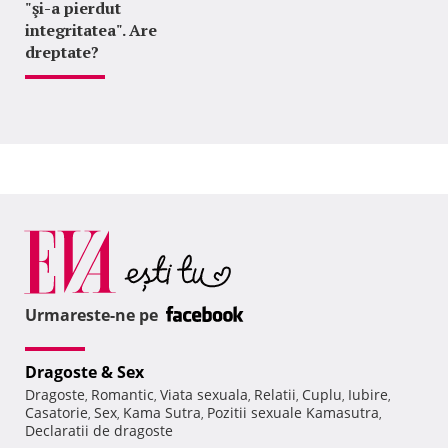
"şi-a pierdut
integritatea". Are
dreptate?
Urmareste-ne pe
Dragoste & Sex
Dragoste
Romantic
Viata sexuala
Relatii
Cuplu
Iubire
,
,
,
,
,
,
Casatorie
Sex
Kama Sutra
Pozitii sexuale Kamasutra
,
,
,
,
Declaratii de dragoste