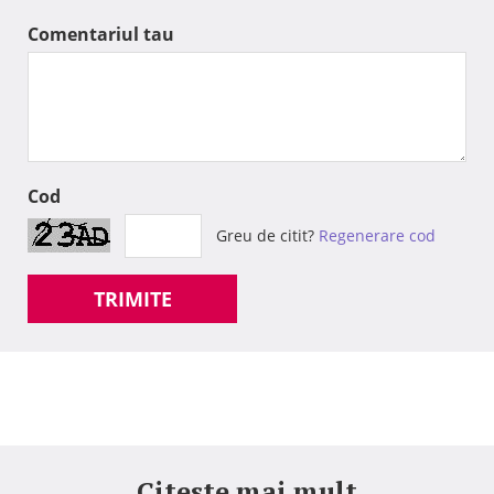
Comentariul tau
Cod
Greu de citit?
Regenerare cod
TRIMITE
Citeste mai mult