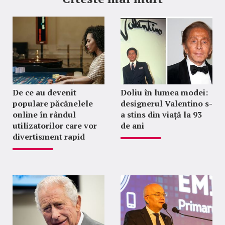
De ce au devenit
Doliu în lumea modei:
populare păcănelele
designerul Valentino s-
online în rândul
a stins din viață la 93
utilizatorilor care vor
de ani
divertisment rapid