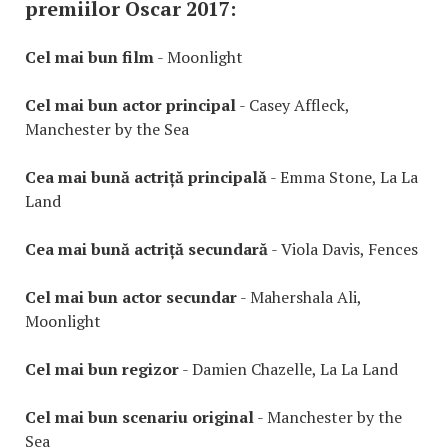
premiilor Oscar 2017:
Cel mai bun film
- Moonlight
Cel mai bun actor principal
- Casey Affleck,
Manchester by the Sea
Cea mai bună actriță principală
- Emma Stone, La La
Land
Cea mai bună actriță secundară
- Viola Davis, Fences
Cel mai bun actor secundar
- Mahershala Ali,
Moonlight
Cel mai bun regizor
- Damien Chazelle, La La Land
Cel mai bun scenariu original
- Manchester by the
Sea