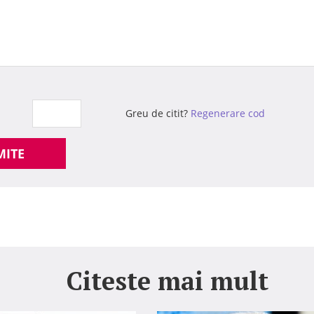
Greu de citit?
Regenerare cod
MITE
Citeste mai mult