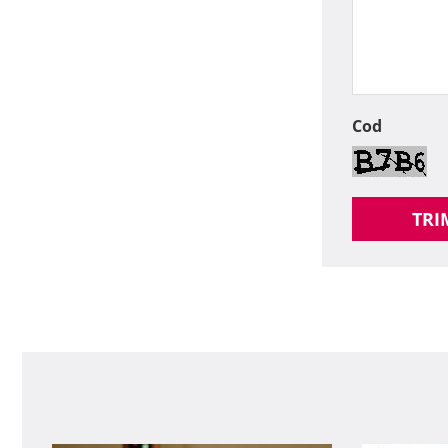
Cod
TRI