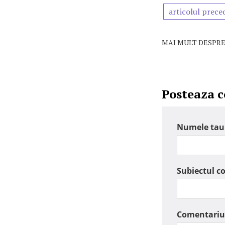
articolul prece
MAI MULT DESPRE
Posteaza 
Numele tau
Subiectul c
Comentariu