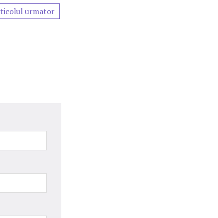
ticolul urmator