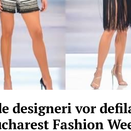
de designeri vor defil
charest Fashion We