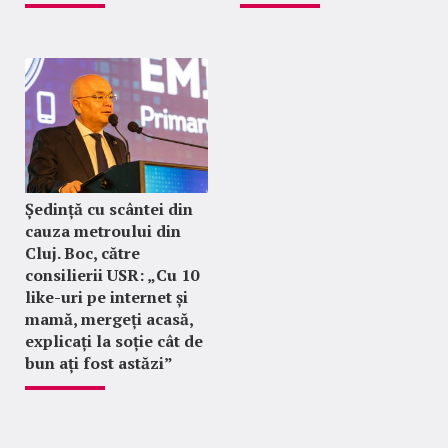
Ședință cu scântei din
cauza metroului din
Cluj. Boc, către
consilierii USR: „Cu 10
like-uri pe internet și
mamă, mergeți acasă,
explicați la soție cât de
bun ați fost astăzi”