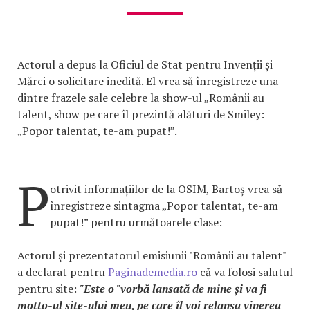
Actorul a depus la Oficiul de Stat pentru Invenții și
Mărci o solicitare inedită. El vrea să înregistreze una
dintre frazele sale celebre la show-ul „Românii au
talent, show pe care îl prezintă alături de Smiley:
„Popor talentat, te-am pupat!”.
P
otrivit informațiilor de la OSIM, Bartoș vrea să
înregistreze sintagma „Popor talentat, te-am
pupat!” pentru următoarele clase:
Actorul și prezentatorul emisiunii "Românii au talent"
a declarat pentru
Paginademedia.ro
că va folosi salutul
pentru site:
"Este o "vorbă lansată de mine și va fi
motto-ul site-ului meu, pe care îl voi relansa vinerea