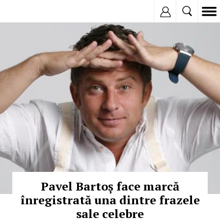
Inregistreaza
© Copyright: Facebook
Pavel Bartoș face marcă
înregistrată una dintre frazele
sale celebre