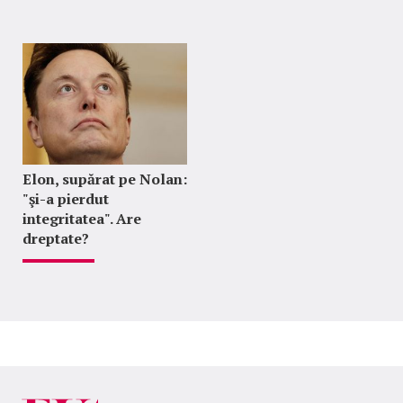
Elon, supărat pe Nolan:
"şi-a pierdut
integritatea". Are
dreptate?