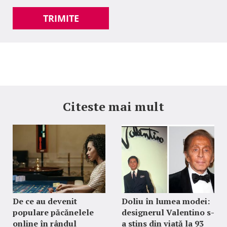
TRIMITE
Citeste mai mult
De ce au devenit
Doliu în lumea modei:
populare păcănelele
designerul Valentino s-
online în rândul
a stins din viață la 93