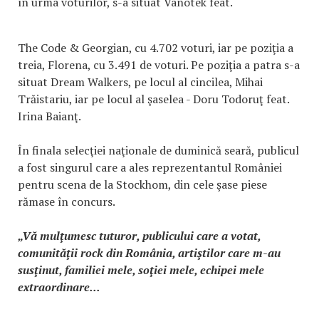
în urma voturilor, s-a situat Vanotek feat.
The Code & Georgian, cu 4.702 voturi, iar pe poziţia a
treia, Florena, cu 3.491 de voturi. Pe poziţia a patra s-a
situat Dream Walkers, pe locul al cincilea, Mihai
Trăistariu, iar pe locul al şaselea - Doru Todoruţ feat.
Irina Baianţ.
În finala selecţiei naţionale de duminică seară, publicul
a fost singurul care a ales reprezentantul României
pentru scena de la Stockhom, din cele şase piese
rămase în concurs.
„Vă mulţumesc tuturor, publicului care a votat,
comunităţii rock din România, artiştilor care m-au
susţinut, familiei mele, soţiei mele, echipei mele
extraordinare...