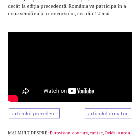
decât la ediţia precedentă. România va participa în a
doua semifinală a concursului, cea din 12 mai.
articolul precedent
articolul urmator
MAI MULT DESPRE:
Eurovision
,
concurs
,
cantec
,
Ovidiu Anton