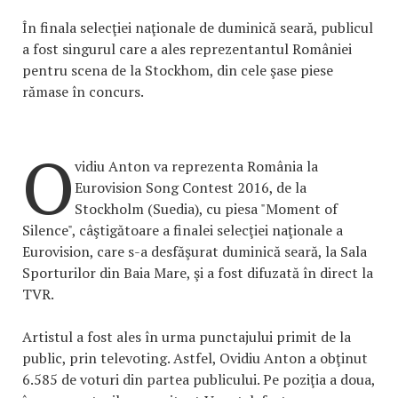
În finala selecţiei naţionale de duminică seară, publicul
a fost singurul care a ales reprezentantul României
pentru scena de la Stockhom, din cele şase piese
rămase în concurs.
O
vidiu Anton va reprezenta România la
Eurovision Song Contest 2016, de la
Stockholm (Suedia), cu piesa "Moment of
Silence", câştigătoare a finalei selecţiei naţionale a
Eurovision, care s-a desfăşurat duminică seară, la Sala
Sporturilor din Baia Mare, şi a fost difuzată în direct la
TVR.
Artistul a fost ales în urma punctajului primit de la
public, prin televoting. Astfel, Ovidiu Anton a obţinut
6.585 de voturi din partea publicului. Pe poziţia a doua,