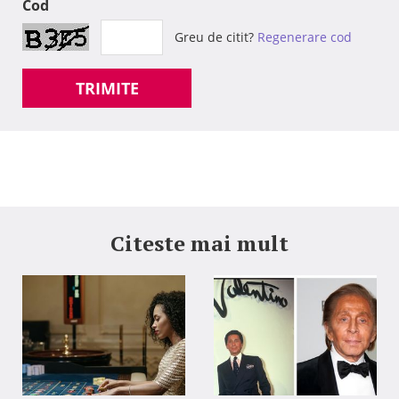
Cod
Greu de citit?
Regenerare cod
TRIMITE
Citeste mai mult