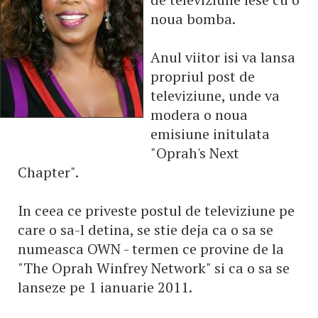
noua bomba.
Anul viitor isi va lansa
propriul post de
televiziune, unde va
modera o noua
emisiune initulata
"Oprah's Next
Chapter".
In ceea ce priveste postul de televiziune pe
care o sa-l detina, se stie deja ca o sa se
numeasca OWN - termen ce provine de la
"The Oprah Winfrey Network" si ca o sa se
lanseze pe 1 ianuarie 2011.