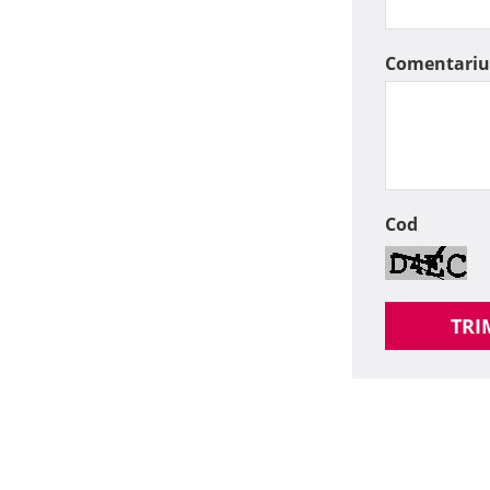
Comentariu
Cod
TRI