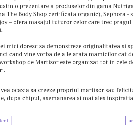
sustin o prezentare a produselor din gama Nutrig
 The Body Shop certificata organic), Sephora - s
oy – ofera masajul tuturor celor care trec pragul 
.
ei mici doresc sa demonstreze originalitatea si sp
nci cand vine vorba de a le arata mamicilor cat d
 workshop de Martisor este organizat tot in cele 
i.
avea ocazia sa creeze propriul martisor sau felicit
e, dupa chipul, asemanarea si mai ales inspiratia
dent
ar