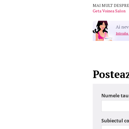
MAI MULT DESPRE
Geta Voinea Salon
Ai nev
Intreaba
Postea
Numele tau
Subiectul c