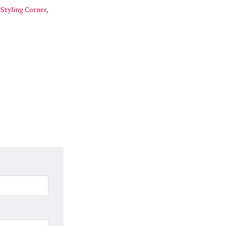
,
Styling Corner
,