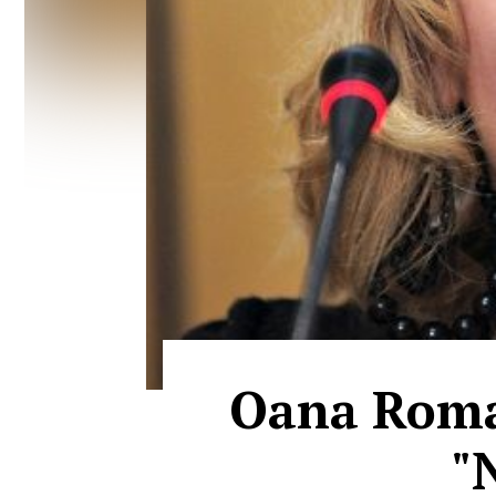
Oana Roman
"