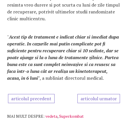
resimta vreo durere si pot scurta cu luni de zile timpul
de recuperare, potrivit ultimelor studii randomizate
clinic multicentru.
"
Acest tip de tratament e indicat chiar si imediat dupa
operatie. In cazurile mai putin complicate pot fi
suficiente pentru recuperare chiar si 10 sedinte, dar se
poate ajunge si la o luna de tratamente zilnice. Partea
buna este ca sunt complet neinvazive si ca reusesc sa
faca intr-o luna cât ar realiza un kinetoterapeut,
acasa, in 6 luni"
, a subliniat directorul medical.
articolul precedent
articolul urmator
MAI MULT DESPRE:
vedeta
,
Superkombat