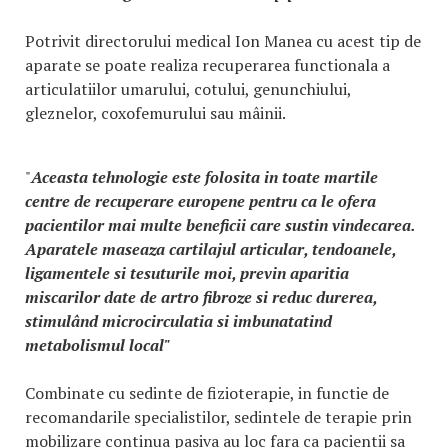
Potrivit directorului medical Ion Manea cu acest tip de
aparate se poate realiza recuperarea functionala a
articulatiilor umarului, cotului, genunchiului,
gleznelor, coxofemurului sau mâinii.
"
Aceasta tehnologie este folosita in toate martile
centre de recuperare europene pentru ca le ofera
pacientilor mai multe beneficii care sustin vindecarea.
Aparatele maseaza cartilajul articular, tendoanele,
ligamentele si tesuturile moi, previn aparitia
miscarilor date de artro fibroze si reduc durerea,
stimulând microcirculatia si imbunatatind
metabolismul local"
Combinate cu sedinte de fizioterapie, in functie de
recomandarile specialistilor, sedintele de terapie prin
mobilizare continua pasiva au loc fara ca pacientii sa