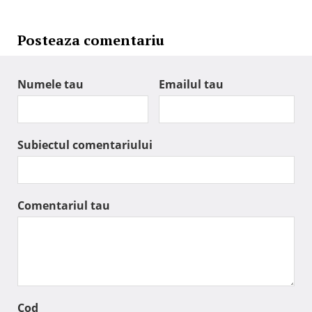
Posteaza comentariu
Numele tau
Emailul tau
Subiectul comentariului
Comentariul tau
Cod