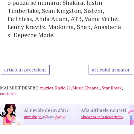
o pauza se numara: Shakira, Justin
Timberlake, Sean Kingston, Sistem,
Faithless, Anda Adam, ATB, Vama Veche,
Lenny Kravitz, Madonna, Snap, Anastacia
si Depeche Mode.
articolul precedent
articolul urmator
MAI MULT DESPRE:
muzica
,
Radio 21
,
Music Channel
,
Star Break
,
cantaret
Ai nevoie de un sfat?
Afla ultimele noutati
Intreaba pe
Aboneaza-te la newsletter
»