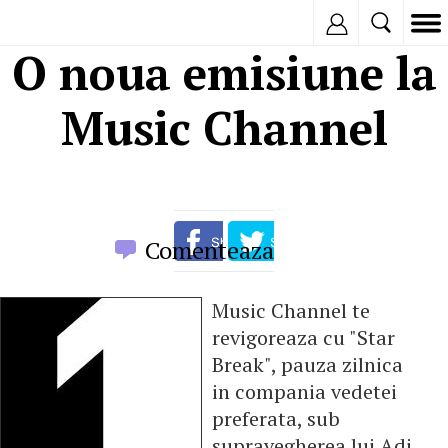
Inregistreaza
O noua emisiune la
Music Channel
Comenteaza
Music Channel te
revigoreaza cu "Star
Break", pauza zilnica
in compania vedetei
preferata, sub
supravegherea lui Adi