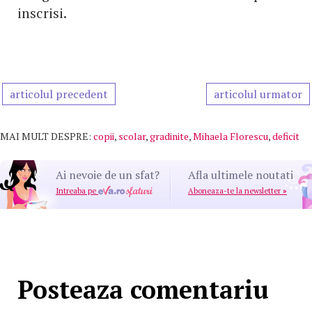
inscrisi.
articolul precedent
articolul urmator
MAI MULT DESPRE:
copii
,
scolar
,
gradinite
,
Mihaela Florescu
,
deficit
Ai nevoie de un sfat?
Afla ultimele noutati
Intreaba pe
Aboneaza-te la newsletter
»
Posteaza comentariu