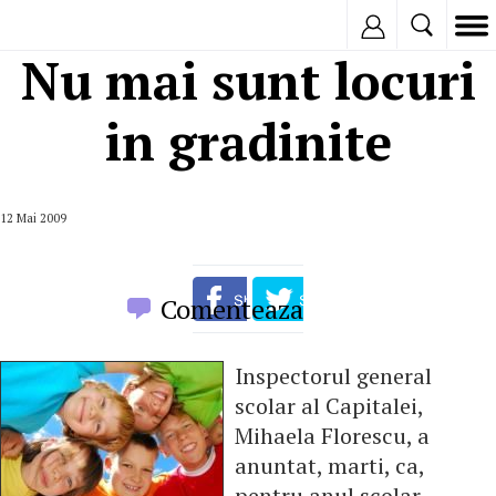
Inregistreaza
Nu mai sunt locuri
in gradinite
12 Mai 2009
Comenteaza
Inspectorul general
scolar al Capitalei,
Mihaela Florescu, a
anuntat, marti, ca,
pentru anul scolar