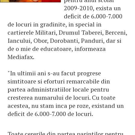
2009-2010, exista un
deficit de 6.000-7.000
de locuri in gradinite, in special in
cartierele Militari, Drumul Taberei, Berceni,
Iancului, Obor, Dorobanti, Panduri, dar si
de o mie de educatoare, informeaza
Mediafax.
"In ultimii ani s-au facut progrese
simtitoare si eforturi remarcabile din
partea administratiilor locale pentru
cresterea numarului de locuri. Cu toate
acestea, nu stam inca pe roze, existand un
deficit de 6.000-7.000 de locuri.
Toate cererile din partea parintilor pentru