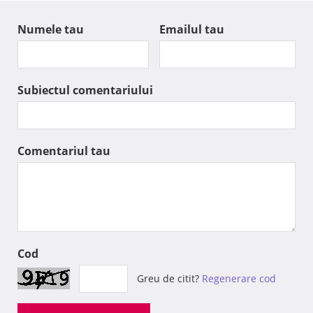
Numele tau
Emailul tau
Subiectul comentariului
Comentariul tau
Cod
Greu de citit?
Regenerare cod