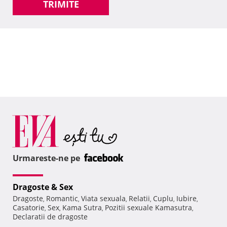
TRIMITE
Urmareste-ne pe
Dragoste & Sex
Dragoste
Romantic
Viata sexuala
Relatii
Cuplu
Iubire
,
,
,
,
,
,
Casatorie
Sex
Kama Sutra
Pozitii sexuale Kamasutra
,
,
,
,
Declaratii de dragoste