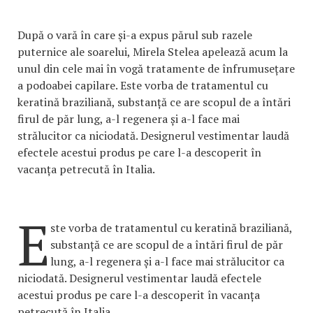
După o vară în care și-a expus părul sub razele
puternice ale soarelui, Mirela Stelea apelează acum la
unul din cele mai în vogă tratamente de înfrumusețare
a podoabei capilare. Este vorba de tratamentul cu
keratină braziliană, substanță ce are scopul de a întări
firul de păr lung, a-l regenera și a-l face mai
strălucitor ca niciodată. Designerul vestimentar laudă
efectele acestui produs pe care l-a descoperit în
vacanța petrecută în Italia.
E
ste vorba de tratamentul cu keratină braziliană,
substanță ce are scopul de a întări firul de păr
lung, a-l regenera și a-l face mai strălucitor ca
niciodată. Designerul vestimentar laudă efectele
acestui produs pe care l-a descoperit în vacanța
petrecută în Italia.