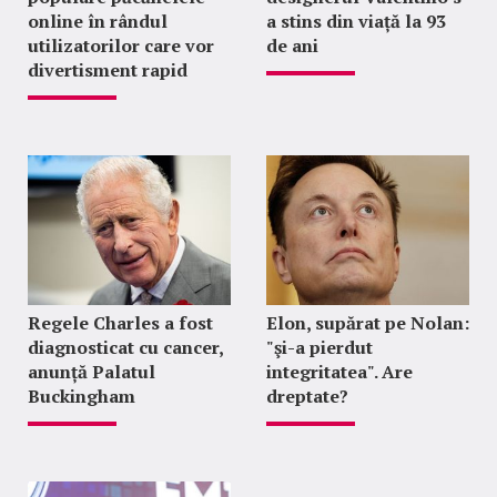
online în rândul
a stins din viață la 93
utilizatorilor care vor
de ani
divertisment rapid
Regele Charles a fost
Elon, supărat pe Nolan:
diagnosticat cu cancer,
"şi-a pierdut
anunță Palatul
integritatea". Are
Buckingham
dreptate?