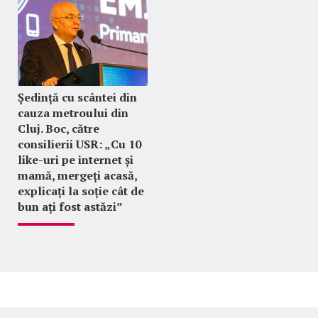
Ședință cu scântei din
cauza metroului din
Cluj. Boc, către
consilierii USR: „Cu 10
like-uri pe internet și
mamă, mergeți acasă,
explicați la soție cât de
bun ați fost astăzi”