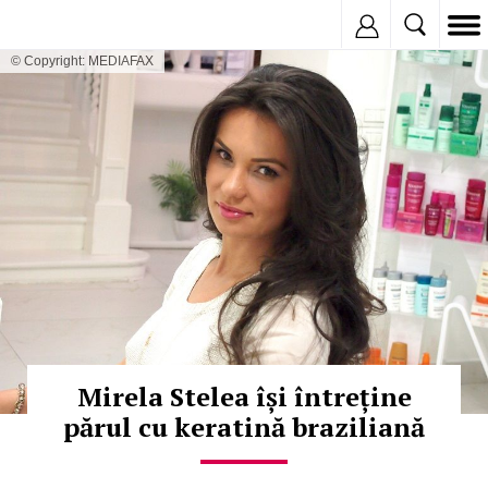
Inregistreaza
© Copyright: MEDIAFAX
Mirela Stelea își întreține
părul cu keratină braziliană