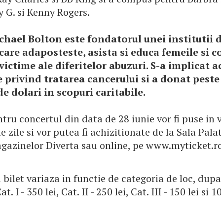
 G. si Kenny Rogers.
chael Bolton este fondatorul unei institutii 
care adaposteste, asista si educa femeile si co
 victime ale diferitelor abuzuri. S-a implicat a
e privind tratarea cancerului si a donat peste
e dolari in scopuri caritabile.
ntru concertul din data de 28 iunie vor fi puse in 
 zile si vor putea fi achizitionate de la Sala Palat
gazinelor Diverta sau online, pe www.myticket.ro
 bilet variaza in functie de categoria de loc, dup
. I - 350 lei, Cat. II - 250 lei, Cat. III - 150 lei si 10