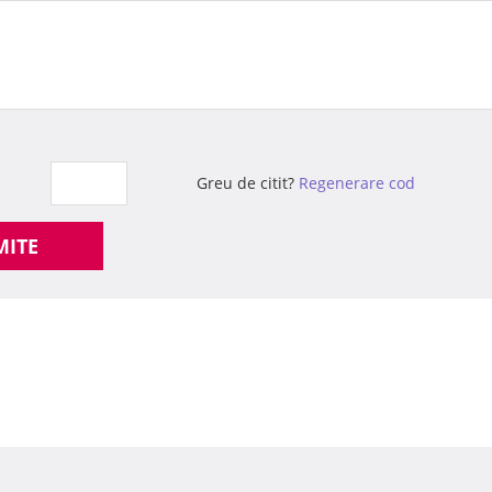
Greu de citit?
Regenerare cod
MITE