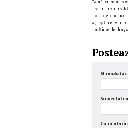
Bună, eu sunt Ami
trecut prin profil
mi scrieti pe aces
aşteptare pentru
mulţime de drago
Postea
Numele tau
Subiectul c
Comentariu