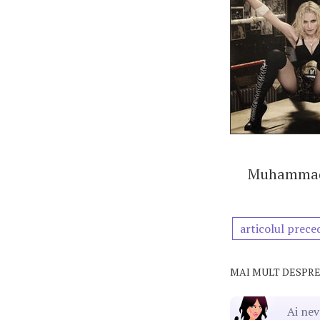
Muhammad
articolul prece
MAI MULT DESPRE
Ai nev