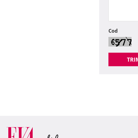
Cod
TRI