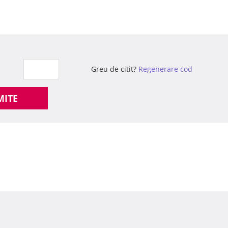
Greu de citit?
Regenerare cod
MITE