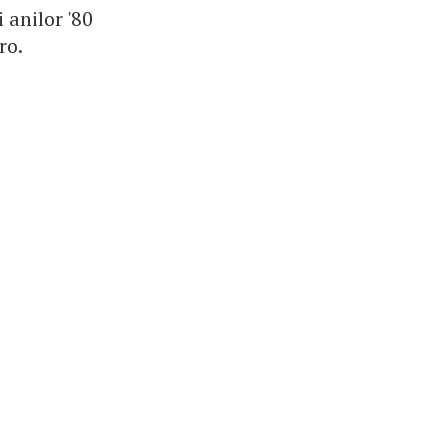
 anilor '80
ro.