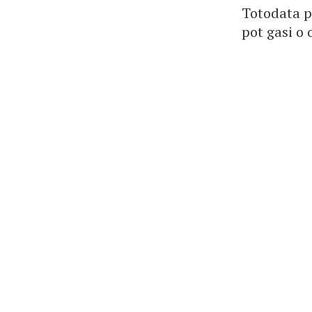
Totodata pe
pot gasi o