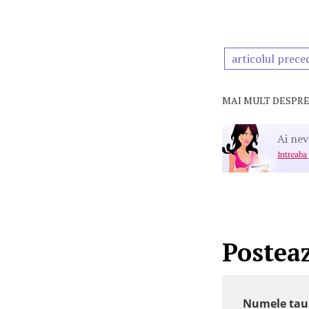
articolul prece
MAI MULT DESPRE
Ai nev
Intreaba
Postea
Numele tau