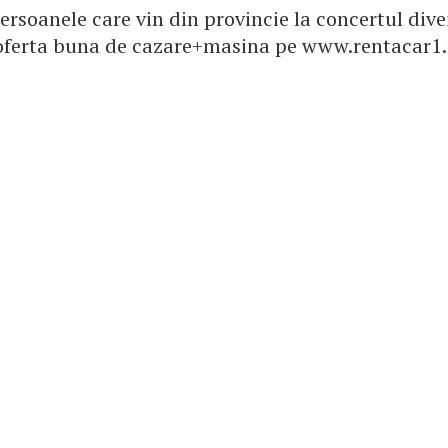
rsoanele care vin din provincie la concertul divei
 oferta buna de cazare+masina pe www.rentacar1.