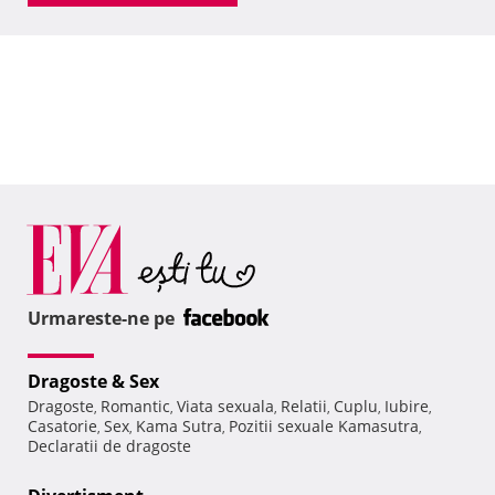
Urmareste-ne pe
Dragoste & Sex
Dragoste
Romantic
Viata sexuala
Relatii
Cuplu
Iubire
,
,
,
,
,
,
Casatorie
Sex
Kama Sutra
Pozitii sexuale Kamasutra
,
,
,
,
Declaratii de dragoste