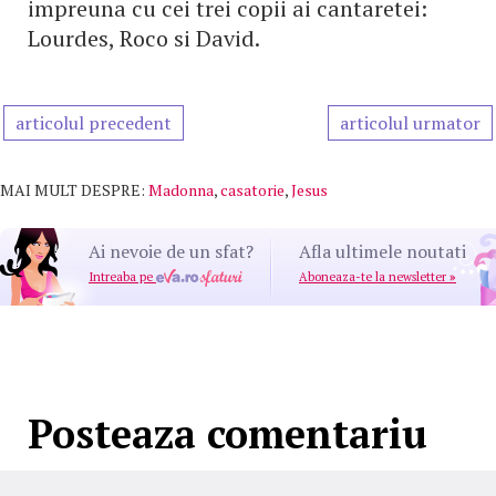
impreuna cu cei trei copii ai cantaretei:
Lourdes, Roco si David.
articolul precedent
articolul urmator
MAI MULT DESPRE:
Madonna
,
casatorie
,
Jesus
Ai nevoie de un sfat?
Afla ultimele noutati
Intreaba pe
Aboneaza-te la newsletter
»
Posteaza comentariu