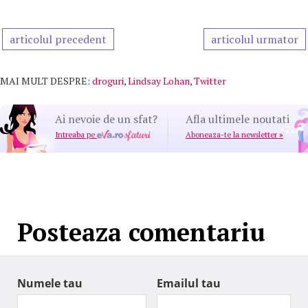
articolul precedent
articolul urmator
MAI MULT DESPRE:
droguri
,
Lindsay Lohan
,
Twitter
Ai nevoie de un sfat?
Afla ultimele noutati
Intreaba pe
Aboneaza-te la newsletter
»
Posteaza comentariu
Numele tau
Emailul tau