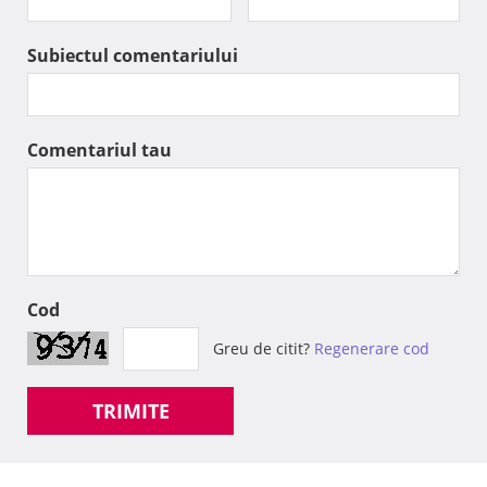
Subiectul comentariului
Comentariul tau
Cod
Greu de citit?
Regenerare cod
TRIMITE