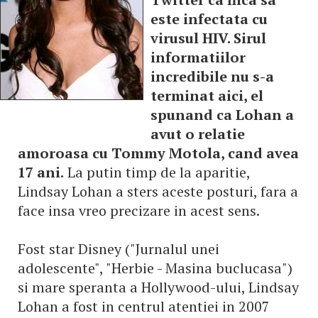
este infectata cu
virusul HIV. Sirul
informatiilor
incredibile nu s-a
terminat aici, el
spunand ca Lohan a
avut o relatie
amoroasa cu Tommy Motola, cand avea
17 ani.
La putin timp de la aparitie,
Lindsay Lohan a sters aceste posturi, fara a
face insa vreo precizare in acest sens.
Fost star Disney ("Jurnalul unei
adolescente", "Herbie - Masina buclucasa")
si mare speranta a Hollywood-ului, Lindsay
Lohan a fost in centrul atentiei in 2007