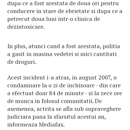
dupa ce a fost arestata de doua ori pentru
conducere in stare de ebrietate si dupa ce a
petrecut doua luni intr-o clinica de
dezintoxicare.
In plus, atunci cand a fost arestata, politia
a gasit in masina vedetei si mici cantitati
de droguri.
Acest incident i-a atras, in august 2007, o
condamnare la o zi de inchisoare - din care
a efectuat doar 84 de minute - si la zece ore
de munca in folosul comunitatii. De
asemenea, actrita se afla sub supraveghere
judiciara pana la sfarsitul acestui an,
informeaza Mediafax.