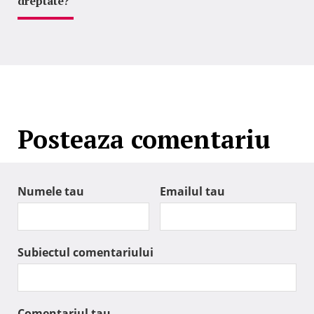
dreptate?
Posteaza comentariu
Numele tau
Emailul tau
Subiectul comentariului
Comentariul tau