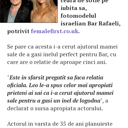
ceara de sotie pe
iubita sa,
fotomodelul
israelian Bar Rafaeli,
potrivit
femalefirst.co.uk
.
Se pare ca acesta i-a cerut ajutorul mamei
sale de a gasi inelul perfect pentru Bar, cu
care are o relatie de aproape cinci ani.
"
Este in sfarsit pregatit sa faca relatia
oficiala. Leo le-a spus celor mai apropiati
prieteni ai sai ca i-a cerut ajutorul mamei
sale pentru a gasi un inel de logodna
", a
declarat o sursa apropiata actorului.
Actorul in varsta de 35 de ani planuieste