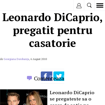
Inregistreaza
Leonardo DiCaprio,
pregatit pentru
casatorie
de
Georgiana Dorobanțu
, 6 August 2010
Comenteaza
Leonardo DiCaprio
se pregateste sa o