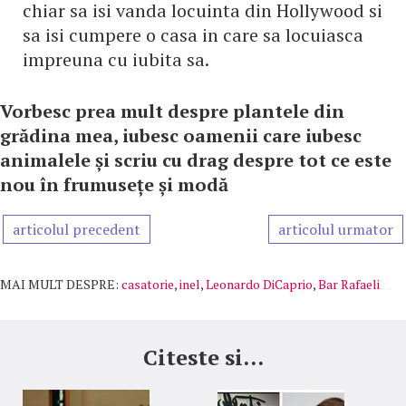
chiar sa isi vanda locuinta din Hollywood si
sa isi cumpere o casa in care sa locuiasca
impreuna cu iubita sa.
Vorbesc prea mult despre plantele din
grădina mea, iubesc oamenii care iubesc
animalele și scriu cu drag despre tot ce este
nou în frumusețe și modă
articolul precedent
articolul urmator
MAI MULT DESPRE:
casatorie
,
inel
,
Leonardo DiCaprio
,
Bar Rafaeli
Citeste si...