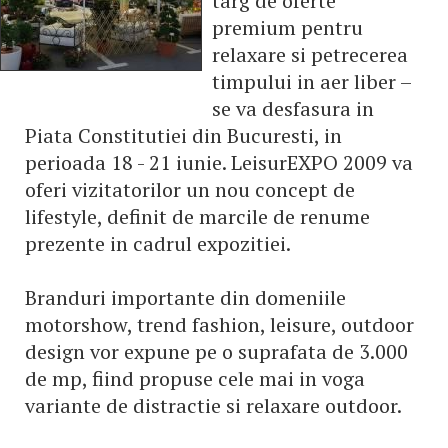
targ de oferte
premium pentru
relaxare si petrecerea
timpului in aer liber –
se va desfasura in
Piata Constitutiei din Bucuresti, in
perioada 18 - 21 iunie. LeisurEXPO 2009 va
oferi vizitatorilor un nou concept de
lifestyle, definit de marcile de renume
prezente in cadrul expozitiei.
Branduri importante din domeniile
motorshow, trend fashion, leisure, outdoor
design vor expune pe o suprafata de 3.000
de mp, fiind propuse cele mai in voga
variante de distractie si relaxare outdoor.