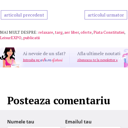
articolul precedent
articolul urmator
MAI MULT DESPRE:
relaxare
,
targ
,
aer liber
,
oferte
,
Piata Constitutiei
,
LeisurEXPO
,
publicatii
Ai nevoie de un sfat?
Afla ultimele noutati
Intreaba pe
Aboneaza-te la newsletter
»
Posteaza comentariu
Numele tau
Emailul tau