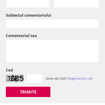
Subiectul comentariului
Comentariul tau
Cod
Greu de citit?
Regenerare cod
TRIMITE