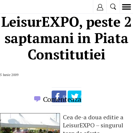
Inregistreaza
LeisurEXPO, peste 2
saptamani in Piata
Constitutiei
5 Iunie 2009
Comenteaza
Cea de-a doua editie a
LeisurEXPO – singurul