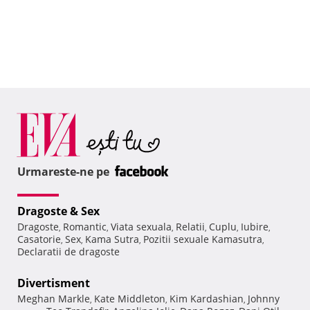
Urmareste-ne pe
Dragoste & Sex
Dragoste
Romantic
Viata sexuala
Relatii
Cuplu
Iubire
,
,
,
,
,
,
Casatorie
Sex
Kama Sutra
Pozitii sexuale Kamasutra
,
,
,
,
Declaratii de dragoste
Divertisment
Meghan Markle
Kate Middleton
Kim Kardashian
Johnny
,
,
,