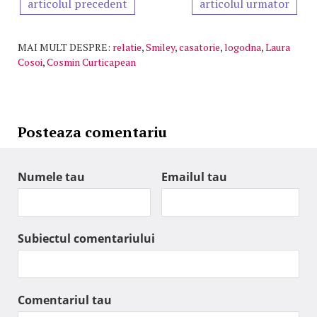
articolul precedent
articolul urmator
MAI MULT DESPRE:
relatie
,
Smiley
,
casatorie
,
logodna
,
Laura
Cosoi
,
Cosmin Curticapean
Posteaza comentariu
Numele tau
Emailul tau
Subiectul comentariului
Comentariul tau