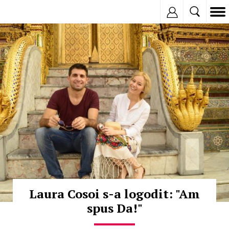
Inregistreaza
© Copyright: MEDIAFAX
Laura Cosoi s-a logodit: "Am
spus Da!"