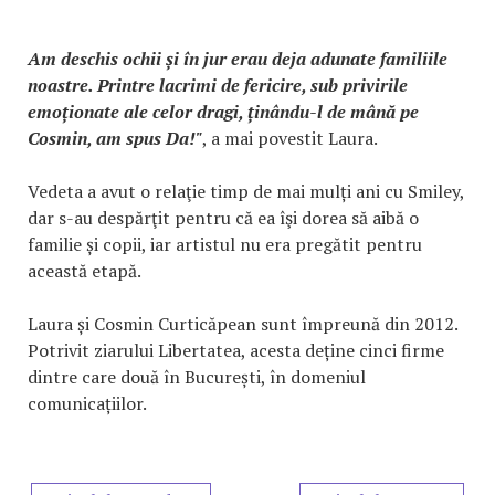
Am deschis ochii și în jur erau deja adunate familiile
noastre. Printre lacrimi de fericire, sub privirile
emoționate ale celor dragi, ținându-l de mână pe
Cosmin, am spus Da!"
, a mai povestit Laura.
Vedeta a avut o relaţie timp de mai mulți ani cu Smiley,
dar s-au despărţit pentru că ea îşi dorea să aibă o
familie și copii, iar artistul nu era pregătit pentru
această etapă.
Laura și Cosmin Curticăpean sunt împreună din 2012.
Potrivit ziarului Libertatea, acesta deține cinci firme
dintre care două în București, în domeniul
comunicațiilor.