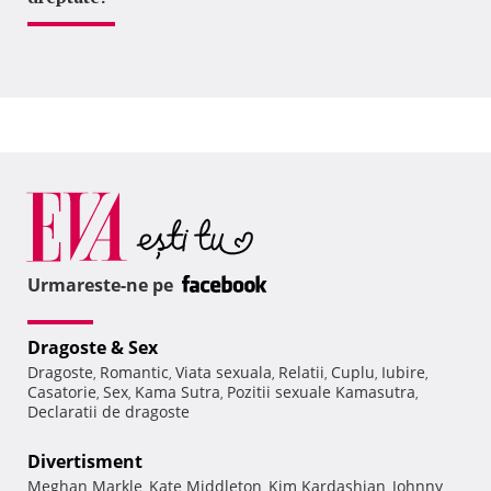
Urmareste-ne pe
Dragoste & Sex
Dragoste
Romantic
Viata sexuala
Relatii
Cuplu
Iubire
,
,
,
,
,
,
Casatorie
Sex
Kama Sutra
Pozitii sexuale Kamasutra
,
,
,
,
Declaratii de dragoste
Divertisment
Meghan Markle
Kate Middleton
Kim Kardashian
Johnny
,
,
,