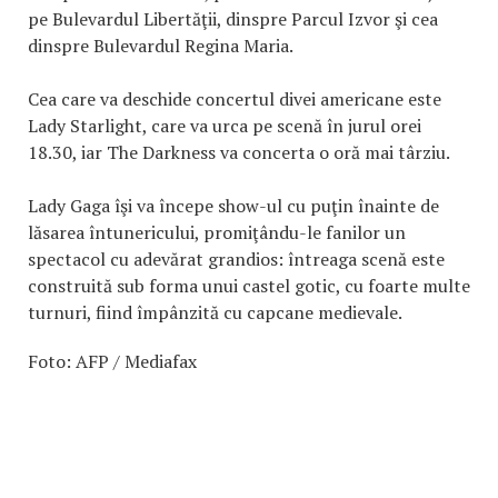
pe Bulevardul Libertăţii, dinspre Parcul Izvor şi cea
dinspre Bulevardul Regina Maria.
Cea care va deschide concertul divei americane este
Lady Starlight, care va urca pe scenă în jurul orei
18.30, iar The Darkness va concerta o oră mai târziu.
Lady Gaga îşi va începe show-ul cu puţin înainte de
lăsarea întunericului, promiţându-le fanilor un
spectacol cu adevărat grandios: întreaga scenă este
construită sub forma unui castel gotic, cu foarte multe
turnuri, fiind împânzită cu capcane medievale.
Foto: AFP / Mediafax