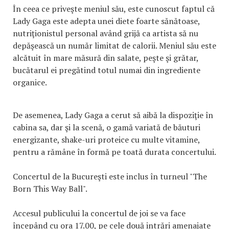
În ceea ce priveşte meniul său, este cunoscut faptul că
Lady Gaga este adepta unei diete foarte sănătoase,
nutriţionistul personal având grijă ca artista să nu
depăşească un număr limitat de calorii. Meniul său este
alcătuit în mare măsură din salate, peşte şi grătar,
bucătarul ei pregătind totul numai din ingrediente
organice.
De asemenea, Lady Gaga a cerut să aibă la dispoziţie în
cabina sa, dar şi la scenă, o gamă variată de băuturi
energizante, shake-uri proteice cu multe vitamine,
pentru a rămâne în formă pe toată durata concertului.
Concertul de la Bucureşti este inclus în turneul "The
Born This Way Ball".
Accesul publicului la concertul de joi se va face
începând cu ora 17.00, pe cele două intrări amenajate