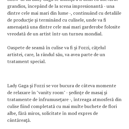
grandios, începând de la scena impresionantă - una
dintre cele mai mari din lume -, continuând cu detaliile
de producţie şi terminând cu culisele, unde va fi
amenajată una dintre cele mai mari garderobe folosite
vreodată de un artist într-un turneu mondial.
Oaspete de seamă în culise va fi şi Fozzi, căţelul
artistei, care, la rândul său, va avea parte de un
tratament special.
Lady Gaga şi Fozzi se vor bucura de câteva momente
de relaxare în "vanity room" - şedinţe de masaj şi
tratamente de înfrumuseţare -, întreaga atmosferă din
culise fiind completată cu mai multe buchete de flori
albe, fără miros, solicitate în mod expres de
cântăreaţă.