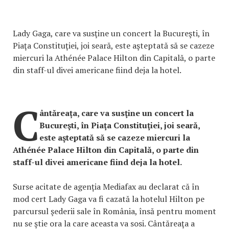
Lady Gaga, care va susţine un concert la Bucureşti, în
Piaţa Constituţiei, joi seară, este aşteptată să se cazeze
miercuri la Athénée Palace Hilton din Capitală, o parte
din staff-ul divei americane fiind deja la hotel.
C
ântăreața, care va susţine un concert la
Bucureşti, în Piaţa Constituţiei, joi seară,
este aşteptată să se cazeze miercuri la
Athénée Palace Hilton din Capitală, o parte din
staff-ul divei americane fiind deja la hotel.
Surse acitate de agenția Mediafax au declarat că în
mod cert Lady Gaga va fi cazată la hotelul Hilton pe
parcursul şederii sale în România, însă pentru moment
nu se ştie ora la care aceasta va sosi. Cântăreaţa a