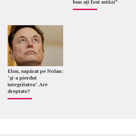
bun ați fost astăzi”
Elon, supărat pe Nolan:
"şi-a pierdut
integritatea". Are
dreptate?