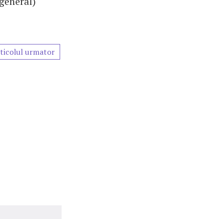
 general)
ticolul urmator