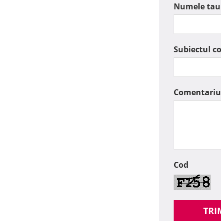
Numele tau
Subiectul c
Comentariu
Cod
TRI