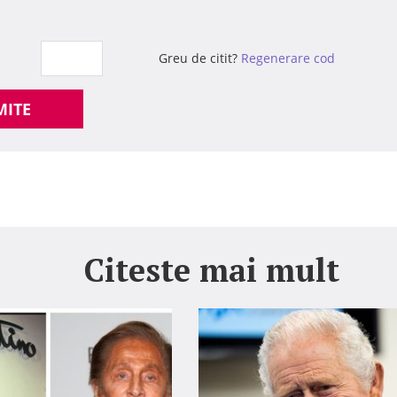
Greu de citit?
Regenerare cod
MITE
Citeste mai mult