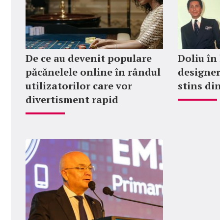
De ce au devenit populare
Doliu în
păcănelele online în rândul
designer
utilizatorilor care vor
stins din
divertisment rapid