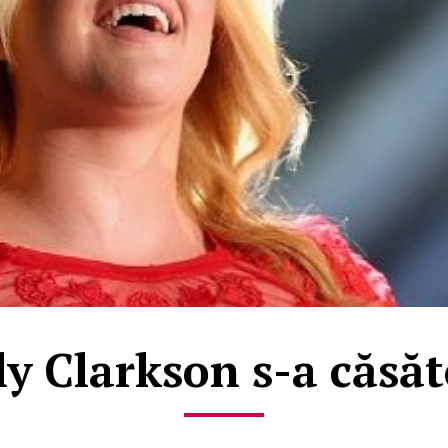
ly Clarkson s-a căsăt