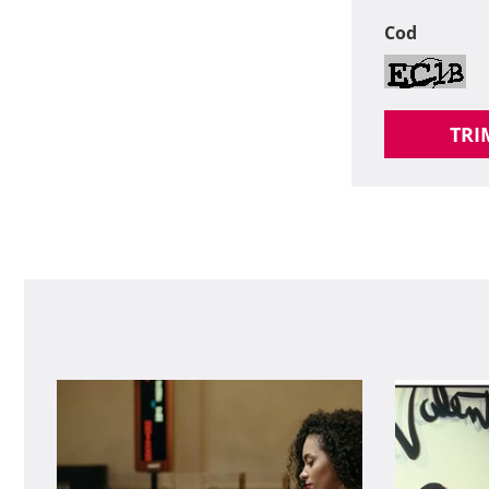
Cod
TRI