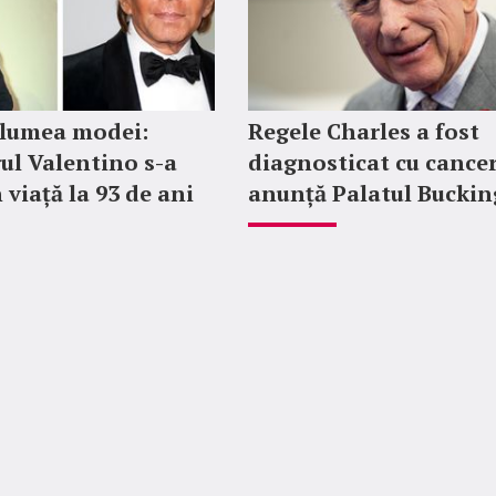
 lumea modei:
Regele Charles a fost
ul Valentino s-a
diagnosticat cu cancer
 viață la 93 de ani
anunță Palatul Bucki