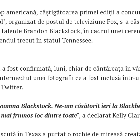
p americană, câştigătoarea primei ediţii a concu
", organizat de postul de televiziune Fox, s-a căs
talente Brandon Blackstock, în cadrul unei cerem
endul trecut în statul Tennessee.
 a fost confirmată, luni, chiar de cântăreaţa în vâ
intermediul unei fotografii ce a fost inclusă într-
 Twitter.
 doamna Blackstock. Ne-am căsătorit ieri la Blackb
 mai frumos loc dintre toate"
, a declarat Kelly Cla
scută în Texas a purtat o rochie de mireasă creat