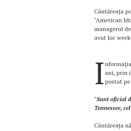
Cântăreaţa po
"American Idol
managerul de 
avut loc week
I
nformaţia
ani, prin 
postat pe
"Sunt oficial
Tennessee, cel
Cântăreaţa nă