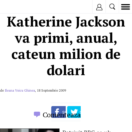
Inregistreaza
Katherine Jackson
va primi, anual,
cateun milion de
dolari
de
Ileana Voicu Ghinea
, 18 Septembrie 2009
Comenteaza