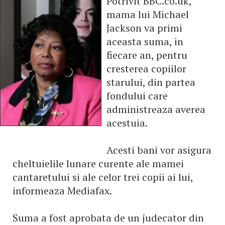
Potrivit BBC.co.uk,
mama lui Michael
Jackson va primi
aceasta suma, in
fiecare an, pentru
cresterea copiilor
starului, din partea
fondului care
administreaza averea
acestuia.
Acesti bani vor asigura
cheltuielile lunare curente ale mamei
cantaretului si ale celor trei copii ai lui,
informeaza Mediafax.
Suma a fost aprobata de un judecator din