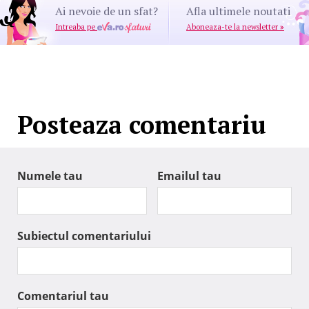
Ai nevoie de un sfat?
Afla ultimele noutati
Intreaba pe
Aboneaza-te la newsletter
»
Posteaza comentariu
Numele tau
Emailul tau
Subiectul comentariului
Comentariul tau