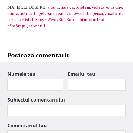
MAI MULT DESPRE:
album
,
muzica
,
prieteni
,
vedeta
,
emisiune
,
nunta
,
actrita
,
buget
,
bani
,
reality show
,
iubita
,
peisaj
,
casatorit
,
sursa
,
artistul
,
Kanye West
,
Kim Kardashian
,
starletă
,
cântăreţul
,
rapperul
Posteaza comentariu
Numele tau
Emailul tau
Subiectul comentariului
Comentariul tau