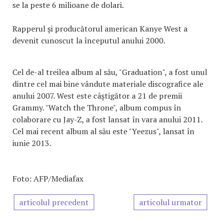
se la peste 6 milioane de dolari.
Rapperul şi producătorul american Kanye West a
devenit cunoscut la începutul anului 2000.
Cel de-al treilea album al său, "Graduation", a fost unul
dintre cel mai bine vândute materiale discografice ale
anului 2007. West este câştigător a 21 de premii
Grammy. "Watch the Throne", album compus în
colaborare cu Jay-Z, a fost lansat în vara anului 2011.
Cel mai recent album al său este "Yeezus", lansat în
iunie 2013.
Foto: AFP/Mediafax
articolul precedent
articolul urmator