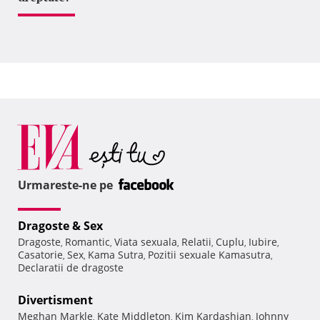
Urmareste-ne pe
Dragoste & Sex
Dragoste
Romantic
Viata sexuala
Relatii
Cuplu
Iubire
,
,
,
,
,
,
Casatorie
Sex
Kama Sutra
Pozitii sexuale Kamasutra
,
,
,
,
Declaratii de dragoste
Divertisment
Meghan Markle
Kate Middleton
Kim Kardashian
Johnny
,
,
,