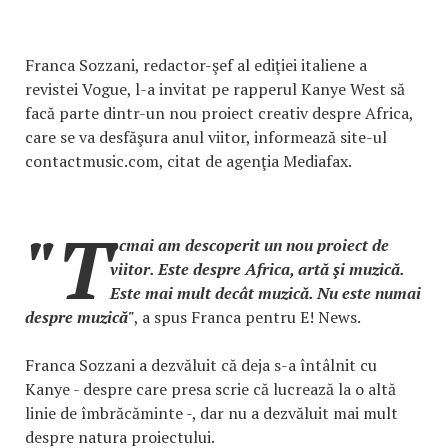
Franca Sozzani, redactor-şef al ediţiei italiene a
revistei Vogue, l-a invitat pe rapperul Kanye West să
facă parte dintr-un nou proiect creativ despre Africa,
care se va desfăşura anul viitor, informează site-ul
contactmusic.com, citat de agenţia Mediafax.
"T
ocmai am descoperit un nou proiect de
viitor. Este despre Africa, artă şi muzică.
Este mai mult decât muzică. Nu este numai
despre muzică"
, a spus Franca pentru E! News.
Franca Sozzani a dezvăluit că deja s-a întâlnit cu
Kanye - despre care presa scrie că lucrează la o altă
linie de îmbrăcăminte -, dar nu a dezvăluit mai mult
despre natura proiectului.