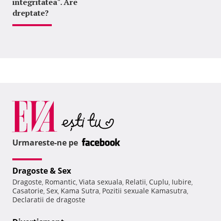
integritatea". Are
dreptate?
Urmareste-ne pe
Dragoste & Sex
Dragoste
Romantic
Viata sexuala
Relatii
Cuplu
Iubire
,
,
,
,
,
,
Casatorie
Sex
Kama Sutra
Pozitii sexuale Kamasutra
,
,
,
,
Declaratii de dragoste