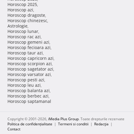
Horoscop 2025
,
Horoscop azi
,
Horoscop dragoste
,
Horoscop chinezesc
,
Astrologie
,
Horoscop lunar
,
Horoscop rac azi
,
Horoscop gemeni azi
,
Horoscop fecioara azi
,
Horoscop taur azi
,
Horoscop capricorn azi
,
Horoscop scorpion azi
,
Horoscop sagetator azi
,
Horoscop varsator azi
,
Horoscop pesti azi
,
Horoscop leu azi
,
Horoscop balanta azi
,
Horoscop berbec azi
,
Horoscop saptamanal
Copyright © 2001-2026,
iMedia Plus Group
. Toate drepturile rezervate
Politica de confidențialitate
|
Termeni si conditii
|
Redacţia
|
Contact