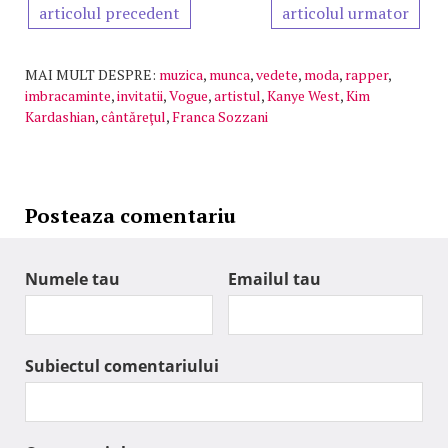
articolul precedent
articolul urmator
MAI MULT DESPRE:
muzica
,
munca
,
vedete
,
moda
,
rapper
,
imbracaminte
,
invitatii
,
Vogue
,
artistul
,
Kanye West
,
Kim
Kardashian
,
cântăreţul
,
Franca Sozzani
Posteaza comentariu
Numele tau
Emailul tau
Subiectul comentariului