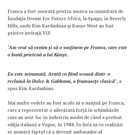
Franca a fost onorată pentru munca sa umanitară de
fundaţia Dream For Future Africa, la Spago, în Beverly
Hills, unde Kim Kardashian şi Kanye West au fost
printre invitaţii VIP.
"Am vrut să venim şi să o susţinem pe Franca, care este
o bună prietenă a lui Kanye.
Ea este minunată. Arată ca fiind scoasă dintr-o
reclamă la Dolce & Gabbana, o frumuseţe clasică"
, a
spus Kim Kardashian.
Mai multe vedete au fost acolo să o susţină pe Franca,
care a reprezentat o adevărată forţă în schimbările
care au avut loc în industria modei de când a preluat
ediţia italiană a Vogue, în 1988. În lista sa cu realizări
se numără faptul că a devenit ambasador al