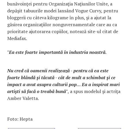
bunăvoinţei pentru Organizaţia Naţiunilor Unite, a
depăşit tabuurile modei lansând Vogue Curvy, pentru
bloggerii cu câteva kilograme în plus, şi a ajutat la
găsirea organizaţiilor nonguvernamentale care au ca
prioritate ajutorarea copiilor, notează site-ul citat de
Mediafax.
"Ea este foarte importantă în industria noastră.
Nu cred că oamenii realizează - pentru că ea este
foarte blândă şi tăcută - cât de mult a schimbat şi ce
impact a avut asupra culturii pop... Ea a inspirat mari
artişti să facă o treabă bună"
, a spus modelul şi actriţa
Amber Valetta.
Foto: Hepta