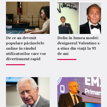
De ce au devenit
Doliu în lumea modei:
populare păcănelele
designerul Valentino s-
online în rândul
a stins din viață la 93
utilizatorilor care vor
de ani
divertisment rapid